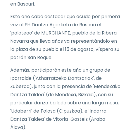
en Basauri.
Este año cabe destacar que acude por primera
vez al EH Dantza Agerketa de Basauri el
'paloteao' de MURCHANTE, pueblo de la Ribera
Navarra que lleva años ya representándolo en
la plaza de su pueblo el 15 de agosto, víspera su
patrón San Roque.
Además, participarán este año un grupo de
Iparralde ('Atharratzeko Dantzariak', de
Zuberoa), junto con la presencia de 'Mendexako
Dantza Taldea' (de Mendexa, Bizkaia), con su
particular danza bailada sobre una larga mesa;
'Udaberri' de Tolosa (Gipuzkoa), e 'Indarra
Dantza Taldea' de Vitoria-Gasteiz (Araba-
Álava).