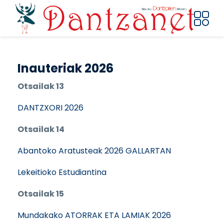
Pasar al contenido principal
Inauteriak 2026
Otsailak 13
DANTZXORI 2026
Otsailak 14
Abantoko Aratusteak 2026 GALLARTAN
Lekeitioko Estudiantina
Otsailak 15
Mundakako ATORRAK ETA LAMIAK 2026