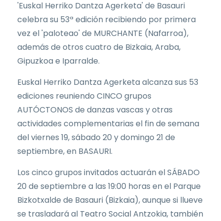
'Euskal Herriko Dantza Agerketa' de Basauri
celebra su 53ª edición recibiendo por primera
vez el 'paloteao' de MURCHANTE (Nafarroa),
además de otros cuatro de Bizkaia, Araba,
Gipuzkoa e Iparralde.
Euskal Herriko Dantza Agerketa alcanza sus 53
ediciones reuniendo CINCO grupos
AUTÓCTONOS de danzas vascas y otras
actividades complementarias el fin de semana
del viernes 19, sábado 20 y domingo 21 de
septiembre, en BASAURI.
Los cinco grupos invitados actuarán el SÁBADO
20 de septiembre a las 19:00 horas en el Parque
Bizkotxalde de Basauri (Bizkaia), aunque si llueve
se trasladará al Teatro Social Antzokia, también