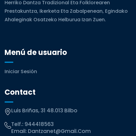
Herriko Dantza Tradizional Eta Folklorearen
Prestakuntza, Ikerketa Eta Zabalpenean, Egindako
Ahaleginak Osatzeko Helburua Izan Zuen.
Menú de usuario
Iniciar Sesión
Contact
Luis Briñas, 31 48.013 Bilbo
Telf.:
944418563
Email:
Dantzanet@gmail.com