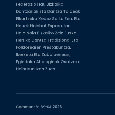
Federazio Hau Bizkaiko
Dantzariak Eta Dantza Taldeak
Elkartzeko Xedez Sortu Zen, Eta
Hauek Hainbat Esparrutan,
Hala Nola Bizkaiko Zein Euskal
Herriko Dantza Tradizional Eta
Folklorearen Prestakuntza,
Ikerketa Eta Zabalpenean,
Egindako Ahaleginak Osatzeko
Helburua Izan Zuen.
Common-En BY-SA 2026