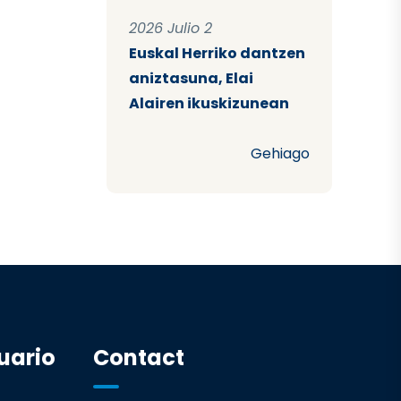
2026 Julio 2
Euskal Herriko dantzen
aniztasuna, Elai
Alairen ikuskizunean
Gehiago
uario
Contact