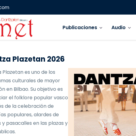
.com
Navegación principal
Publicaciones
Audio
za Plazetan 2026
 Plazetan es uno de los
mas culturales de mayor
ón en Bilbao. Su objetivo es
iar el folklore popular vasco
és de la celebración de
as populares, alardes de
 y pasacalles en las plazas y
blicas.