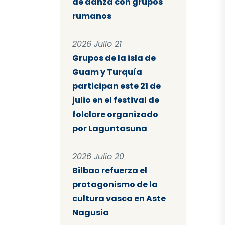
de danza con grupos
rumanos
2026 Julio 21
Grupos de la isla de
Guam y Turquía
participan este 21 de
julio en el festival de
folclore organizado
por Laguntasuna
2026 Julio 20
Bilbao refuerza el
protagonismo de la
cultura vasca en Aste
Nagusia