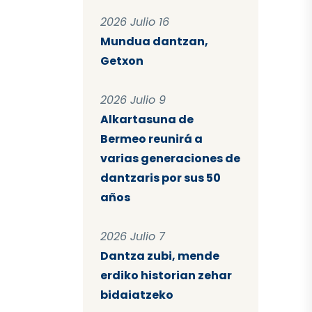
2026 Julio 16
Mundua dantzan,
Getxon
2026 Julio 9
Alkartasuna de
Bermeo reunirá a
varias generaciones de
dantzaris por sus 50
años
2026 Julio 7
Dantza zubi, mende
erdiko historian zehar
bidaiatzeko