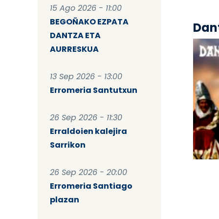
15 Ago 2026 - 11:00
BEGOÑAKO EZPATA
Dant
DANTZA ETA
AURRESKUA
13 Sep 2026 - 13:00
Erromeria Santutxun
26 Sep 2026 - 11:30
Erraldoien kalejira
Sarrikon
Pag
26 Sep 2026 - 20:00
Erromeria Santiago
plazan