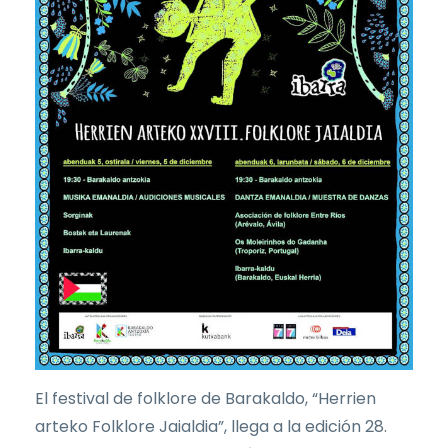
El festival de folklore de Barakaldo, “Herrien
arteko Folklore Jaialdia”, llega a la edición 28.