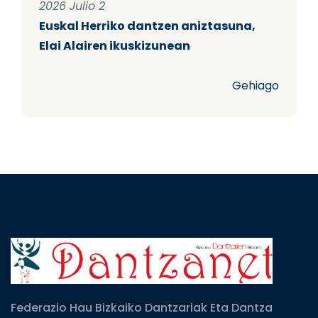
2026 Julio 2
Euskal Herriko dantzen aniztasuna,
Elai Alairen ikuskizunean
Gehiago
Federazio Hau Bizkaiko Dantzariak Eta Dantza