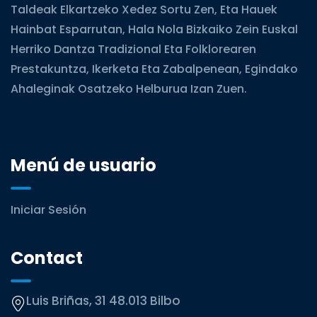
Taldeak Elkartzeko Xedez Sortu Zen, Eta Hauek
Hainbat Esparrutan, Hala Nola Bizkaiko Zein Euskal
Herriko Dantza Tradizional Eta Folklorearen
Prestakuntza, Ikerketa Eta Zabalpenean, Egindako
Ahaleginak Osatzeko Helburua Izan Zuen.
Menú de usuario
Iniciar Sesión
Contact
Luis Briñas, 31 48.013 Bilbo