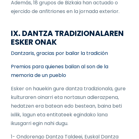
Además, 18 grupos de Bizkaia han actuado o
ejercido de anfitriones en la jornada exterior.
IX. DANTZA TRADIZIONALAREN
ESKER ONAK
Dantzaris, gracias por bailar la tradición
Premios para quienes bailan al son de la
memoria de un pueblo
Esker on hauekin gure dantza tradizionala, gure
kulturaren oinarri eta nortasun adierazpena,
hedatzen era batean edo bestean, baina beti
ixilik, lagun eta entitateek egindako lana
ikusgarri egin nahi dugu.
1- Ondorengo Dantza Taldeei, Euskal Dantza