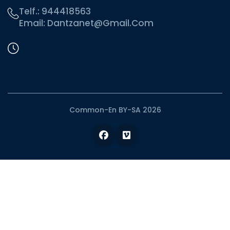
Telf.:
944418563
Email:
Dantzanet@gmail.com
Common-En BY-SA 2026
Facebook
Vimeo