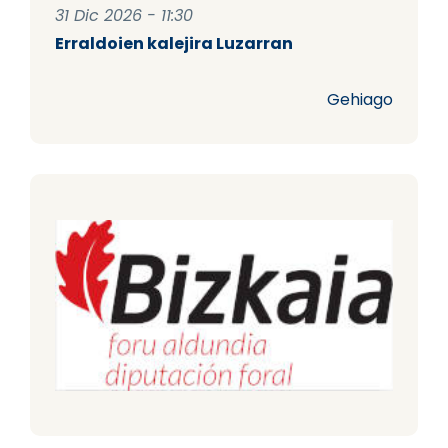
31 Dic 2026 - 11:30
Erraldoien kalejira Luzarran
Gehiago