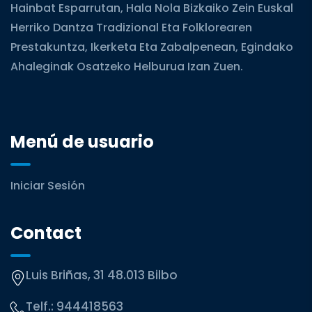
Hainbat Esparrutan, Hala Nola Bizkaiko Zein Euskal
Herriko Dantza Tradizional Eta Folklorearen
Prestakuntza, Ikerketa Eta Zabalpenean, Egindako
Ahaleginak Osatzeko Helburua Izan Zuen.
Menú de usuario
Iniciar Sesión
Contact
Luis Briñas, 31 48.013 Bilbo
Telf.:
944418563