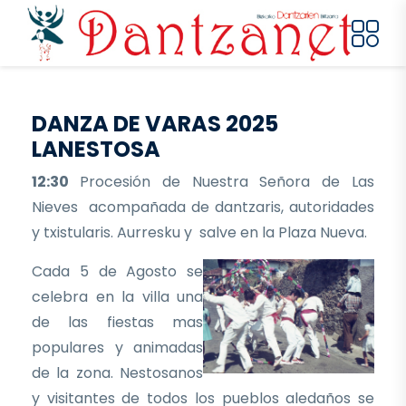
Pasar al contenido principal
DANZA DE VARAS 2025
LANESTOSA
12:30
Procesión de Nuestra Señora de Las
Nieves acompañada de dantzaris, autoridades
y txistularis. Aurresku y salve en la Plaza Nueva.
Cada 5 de Agosto se
celebra en la villa una
de las fiestas mas
populares y animadas
de la zona. Nestosanos
y visitantes de todos los pueblos aledaños se