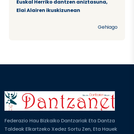
Euskal Herriko dantzen aniztasuna,
Elai Alairen ikuskizunean
Gehiago
Federazio Hau Bizkaiko Dantzariak Eta Dantza
Taldeak Elkartzeko Xedez Sortu Zen, Eta Hauek