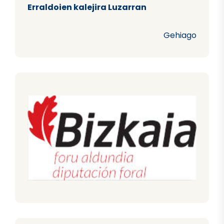
Erraldoien kalejira Luzarran
Gehiago