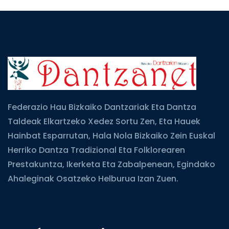
Federazio Hau Bizkaiko Dantzariak Eta Dantza
Taldeak Elkartzeko Xedez Sortu Zen, Eta Hauek
Hainbat Esparrutan, Hala Nola Bizkaiko Zein Euskal
Herriko Dantza Tradizional Eta Folklorearen
Prestakuntza, Ikerketa Eta Zabalpenean, Egindako
Ahaleginak Osatzeko Helburua Izan Zuen.