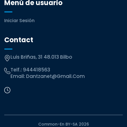
Menú de usuario
Iniciar Sesión
Contact
Luis Briñas, 31 48.013 Bilbo
Telf.:
944418563
Email:
Dantzanet@gmail.com
Common-En BY-SA 2026