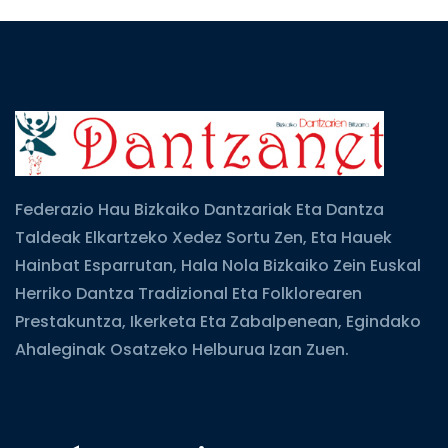
Federazio Hau Bizkaiko Dantzariak Eta Dantza
Taldeak Elkartzeko Xedez Sortu Zen, Eta Hauek
Hainbat Esparrutan, Hala Nola Bizkaiko Zein Euskal
Herriko Dantza Tradizional Eta Folklorearen
Prestakuntza, Ikerketa Eta Zabalpenean, Egindako
Ahaleginak Osatzeko Helburua Izan Zuen.