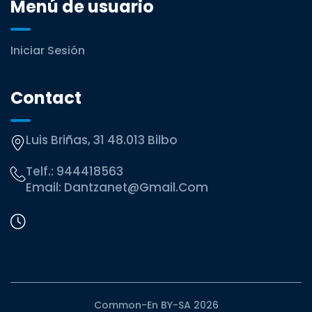
Menú de usuario
Iniciar Sesión
Contact
Luis Briñas, 31 48.013 Bilbo
Telf.:
944418563
Email:
Dantzanet@gmail.com
Common-En BY-SA 2026