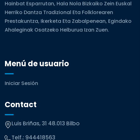
Hainbat Esparrutan, Hala Nola Bizkaiko Zein Euskal
Herriko Dantza Tradizional Eta Folklorearen
Prestakuntza, Ikerketa Eta Zabalpenean, Egindako
Ahaleginak Osatzeko Helburua Izan Zuen.
Menú de usuario
Iniciar Sesión
Contact
Luis Briñas, 31 48.013 Bilbo
Telf.:
944418563