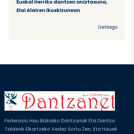
Euskal Herriko dantzen aniztasuna,
Elai Alairen ikuskizunean
Gehiago
Federazio Hau Bizkaiko Dantzariak Eta Dantza
Taldeak Elkartzeko Xedez Sortu Zen, Eta Hauek