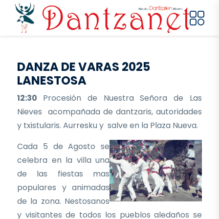
Pasar al contenido principal
DANZA DE VARAS 2025
LANESTOSA
12:30
Procesión de Nuestra Señora de Las
Nieves acompañada de dantzaris, autoridades
y txistularis. Aurresku y salve en la Plaza Nueva.
Cada 5 de Agosto se
celebra en la villa una
de las fiestas mas
populares y animadas
de la zona. Nestosanos
y visitantes de todos los pueblos aledaños se