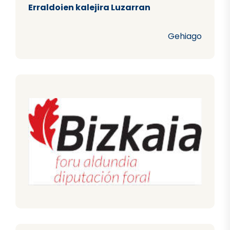
Erraldoien kalejira Luzarran
Gehiago