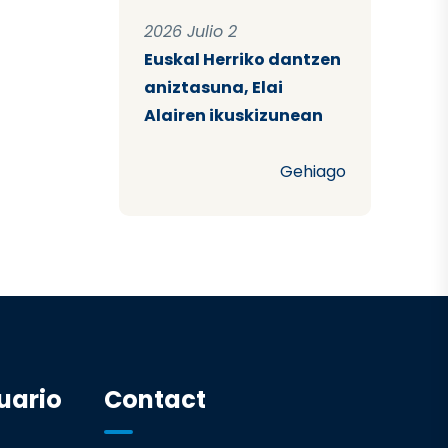
2026 Julio 2
Euskal Herriko dantzen
aniztasuna, Elai
Alairen ikuskizunean
Gehiago
uario
Contact