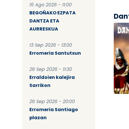
15 Ago 2026 - 11:00
BEGOÑAKO EZPATA
Dant
DANTZA ETA
AURRESKUA
13 Sep 2026 - 13:00
Erromeria Santutxun
26 Sep 2026 - 11:30
Erraldoien kalejira
Sarrikon
Pag
26 Sep 2026 - 20:00
Erromeria Santiago
plazan