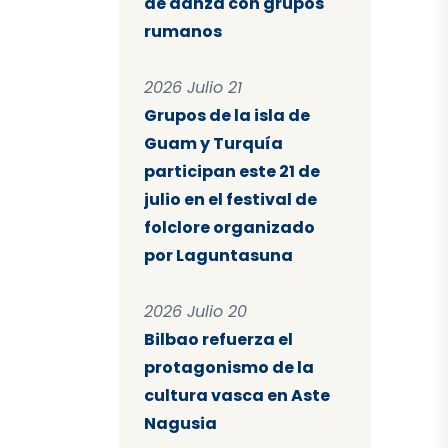
de danza con grupos
rumanos
2026 Julio 21
Grupos de la isla de
Guam y Turquía
participan este 21 de
julio en el festival de
folclore organizado
por Laguntasuna
2026 Julio 20
Bilbao refuerza el
protagonismo de la
cultura vasca en Aste
Nagusia