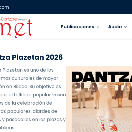
.com
Navegación principal
Publicaciones
Audio
za Plazetan 2026
 Plazetan es uno de los
mas culturales de mayor
ón en Bilbao. Su objetivo es
iar el folklore popular vasco
és de la celebración de
as populares, alardes de
 y pasacalles en las plazas y
blicas.