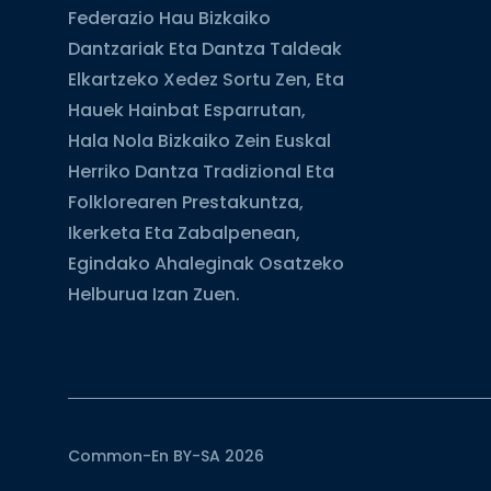
Federazio Hau Bizkaiko
Dantzariak Eta Dantza Taldeak
Elkartzeko Xedez Sortu Zen, Eta
Hauek Hainbat Esparrutan,
Hala Nola Bizkaiko Zein Euskal
Herriko Dantza Tradizional Eta
Folklorearen Prestakuntza,
Ikerketa Eta Zabalpenean,
Egindako Ahaleginak Osatzeko
Helburua Izan Zuen.
Common-En BY-SA 2026