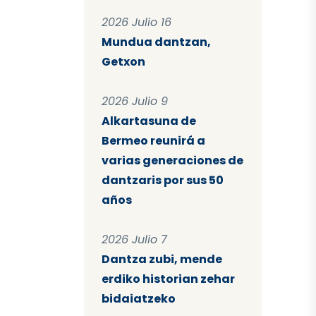
2026 Julio 16
Mundua dantzan,
Getxon
2026 Julio 9
Alkartasuna de
Bermeo reunirá a
varias generaciones de
dantzaris por sus 50
años
2026 Julio 7
Dantza zubi, mende
erdiko historian zehar
bidaiatzeko