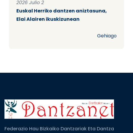
2026 Julio 2
Euskal Herriko dantzen aniztasuna,
Elai Alairen ikuskizunean
Gehiago
Federazio Hau Bizkaiko Dantzariak Eta Dantza