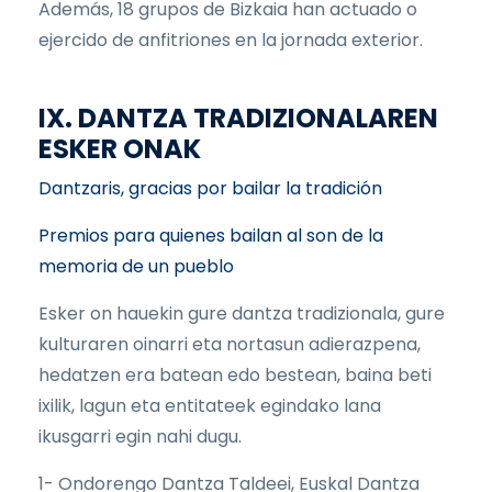
Además, 18 grupos de Bizkaia han actuado o
ejercido de anfitriones en la jornada exterior.
IX. DANTZA TRADIZIONALAREN
ESKER ONAK
Dantzaris, gracias por bailar la tradición
Premios para quienes bailan al son de la
memoria de un pueblo
Esker on hauekin gure dantza tradizionala, gure
kulturaren oinarri eta nortasun adierazpena,
hedatzen era batean edo bestean, baina beti
ixilik, lagun eta entitateek egindako lana
ikusgarri egin nahi dugu.
1- Ondorengo Dantza Taldeei, Euskal Dantza