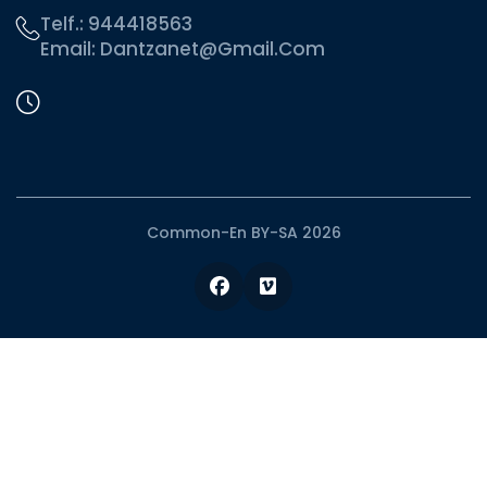
Telf.:
944418563
Email:
Dantzanet@gmail.com
Common-En BY-SA 2026
Facebook
Vimeo