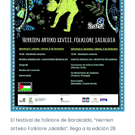
El festival de folklore de Barakaldo, “Herrien
arteko Folklore Jaialdia”, llega a la edición 28.