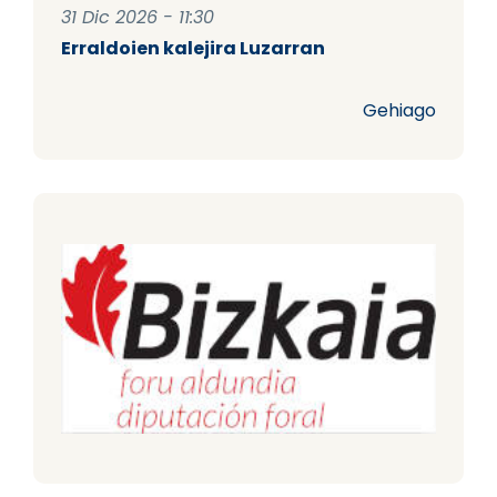
31 Dic 2026 - 11:30
Erraldoien kalejira Luzarran
Gehiago