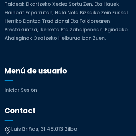
Taldeak Elkartzeko Xedez Sortu Zen, Eta Hauek
Hainbat Esparrutan, Hala Nola Bizkaiko Zein Euskal
Herriko Dantza Tradizional Eta Folklorearen
Prestakuntza, Ikerketa Eta Zabalpenean, Egindako
Ahaleginak Osatzeko Helburua Izan Zuen.
Menú de usuario
Iniciar Sesión
Contact
Luis Briñas, 31 48.013 Bilbo