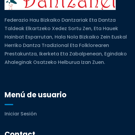
Federazio Hau Bizkaiko Dantzariak Eta Dantza
Taldeak Elkartzeko Xedez Sortu Zen, Eta Hauek
Hainbat Esparrutan, Hala Nola Bizkaiko Zein Euskal
Herriko Dantza Tradizional Eta Folklorearen
Prestakuntza, Ikerketa Eta Zabalpenean, Egindako
Ahaleginak Osatzeko Helburua Izan Zuen.
Menú de usuario
Iniciar Sesión
Contact