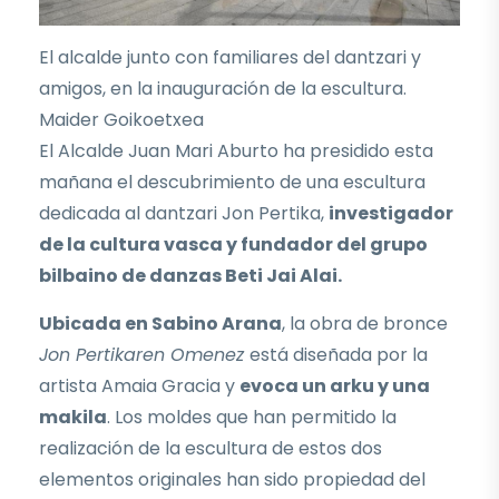
El alcalde junto con familiares del dantzari y
amigos, en la inauguración de la escultura.
Maider Goikoetxea
El Alcalde Juan Mari Aburto ha presidido esta
mañana el descubrimiento de una escultura
dedicada al dantzari Jon Pertika,
investigador
de la cultura vasca y fundador del grupo
bilbaino de danzas Beti Jai Alai.
Ubicada en Sabino Arana
, la obra de bronce
Jon Pertikaren Omenez
está diseñada por la
artista Amaia Gracia y
evoca un arku y una
makila
. Los moldes que han permitido la
realización de la escultura de estos dos
elementos originales han sido propiedad del