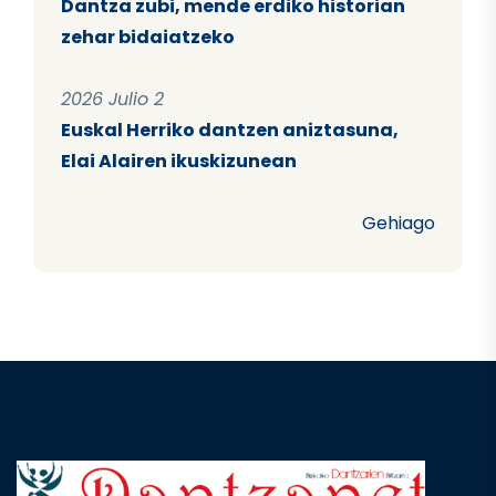
Dantza zubi, mende erdiko historian
zehar bidaiatzeko
2026 Julio 2
Euskal Herriko dantzen aniztasuna,
Elai Alairen ikuskizunean
Gehiago