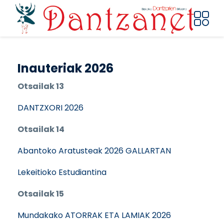
Pasar al contenido principal
Inauteriak 2026
Otsailak 13
DANTZXORI 2026
Otsailak 14
Abantoko Aratusteak 2026 GALLARTAN
Lekeitioko Estudiantina
Otsailak 15
Mundakako ATORRAK ETA LAMIAK 2026