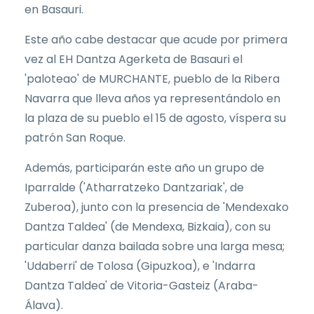
en Basauri.
Este año cabe destacar que acude por primera
vez al EH Dantza Agerketa de Basauri el
'paloteao' de MURCHANTE, pueblo de la Ribera
Navarra que lleva años ya representándolo en
la plaza de su pueblo el 15 de agosto, víspera su
patrón San Roque.
Además, participarán este año un grupo de
Iparralde ('Atharratzeko Dantzariak', de
Zuberoa), junto con la presencia de 'Mendexako
Dantza Taldea' (de Mendexa, Bizkaia), con su
particular danza bailada sobre una larga mesa;
'Udaberri' de Tolosa (Gipuzkoa), e 'Indarra
Dantza Taldea' de Vitoria-Gasteiz (Araba-
Álava).