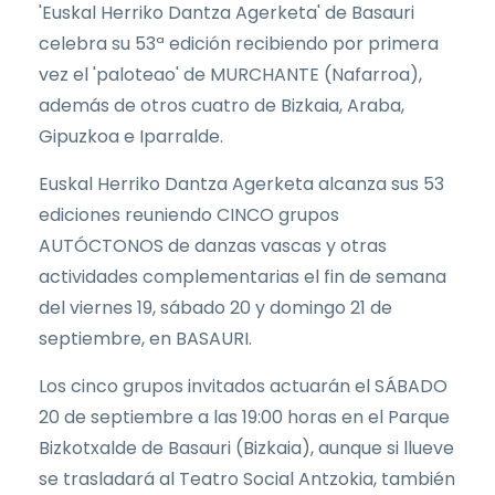
'Euskal Herriko Dantza Agerketa' de Basauri
celebra su 53ª edición recibiendo por primera
vez el 'paloteao' de MURCHANTE (Nafarroa),
además de otros cuatro de Bizkaia, Araba,
Gipuzkoa e Iparralde.
Euskal Herriko Dantza Agerketa alcanza sus 53
ediciones reuniendo CINCO grupos
AUTÓCTONOS de danzas vascas y otras
actividades complementarias el fin de semana
del viernes 19, sábado 20 y domingo 21 de
septiembre, en BASAURI.
Los cinco grupos invitados actuarán el SÁBADO
20 de septiembre a las 19:00 horas en el Parque
Bizkotxalde de Basauri (Bizkaia), aunque si llueve
se trasladará al Teatro Social Antzokia, también