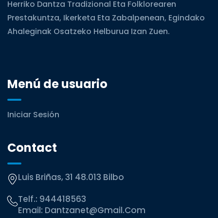
Herriko Dantza Tradizional Eta Folklorearen
Prestakuntza, Ikerketa Eta Zabalpenean, Egindako
Ahaleginak Osatzeko Helburua Izan Zuen.
Menú de usuario
Iniciar Sesión
Contact
Luis Briñas, 31 48.013 Bilbo
Telf.:
944418563
Email:
Dantzanet@gmail.com