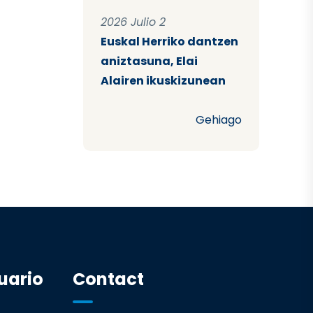
2026 Julio 2
Euskal Herriko dantzen
aniztasuna, Elai
Alairen ikuskizunean
Gehiago
uario
Contact