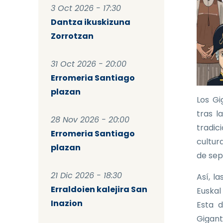
3 Oct 2026 - 17:30
Dantza ikuskizuna
Zorrotzan
31 Oct 2026 - 20:00
Erromeria Santiago
plazan
Los Gi
tras l
28 Nov 2026 - 20:00
tradic
Erromeria Santiago
cultura
plazan
de sep
21 Dic 2026 - 18:30
Así, l
Erraldoien kalejira San
Euskal
Inazion
Esta d
Gigant