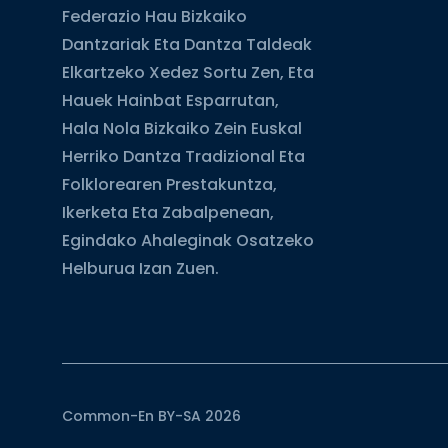
Federazio Hau Bizkaiko
Dantzariak Eta Dantza Taldeak
Elkartzeko Xedez Sortu Zen, Eta
Hauek Hainbat Esparrutan,
Hala Nola Bizkaiko Zein Euskal
Herriko Dantza Tradizional Eta
Folklorearen Prestakuntza,
Ikerketa Eta Zabalpenean,
Egindako Ahaleginak Osatzeko
Helburua Izan Zuen.
Common-En BY-SA 2026