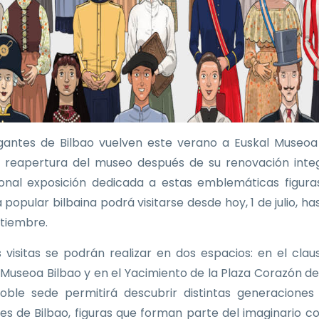
gantes de Bilbao vuelven este verano a Euskal Museoa
a reapertura del museo después de su renovación integ
ional exposición dedicada a estas emblemáticas figura
 popular bilbaina podrá visitarse desde hoy, 1 de julio, ha
tiembre.
as visitas se podrán realizar en dos espacios: en el clau
 Museoa Bilbao y en el Yacimiento de la Plaza Corazón de
oble sede permitirá descubrir distintas generaciones
es de Bilbao, figuras que forman parte del imaginario co