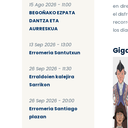
15 Ago 2026 - 11:00
en dir
BEGOÑAKO EZPATA
el dis
DANTZA ETA
recorr
AURRESKUA
los dí
13 Sep 2026 - 13:00
Giga
Erromeria Santutxun
26 Sep 2026 - 11:30
Erraldoien kalejira
Sarrikon
26 Sep 2026 - 20:00
Erromeria Santiago
plazan