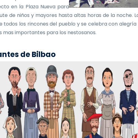
ecto en la Plaza Nueva para
frute de niños y mayores hasta altas horas de la noche. La
e todos los rincones del pueblo y se celebra con alegría
as mas importantes para los nestosanos.
ntes de Bilbao