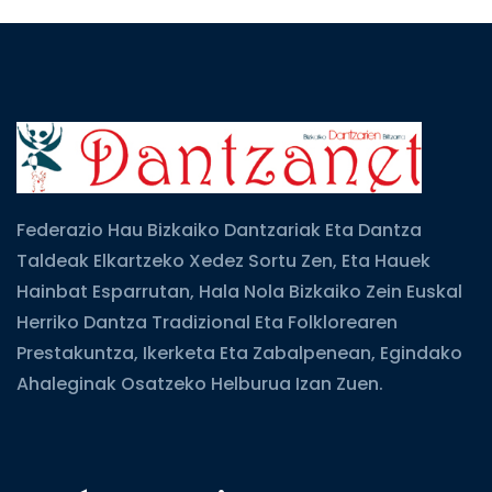
Federazio Hau Bizkaiko Dantzariak Eta Dantza
Taldeak Elkartzeko Xedez Sortu Zen, Eta Hauek
Hainbat Esparrutan, Hala Nola Bizkaiko Zein Euskal
Herriko Dantza Tradizional Eta Folklorearen
Prestakuntza, Ikerketa Eta Zabalpenean, Egindako
Ahaleginak Osatzeko Helburua Izan Zuen.