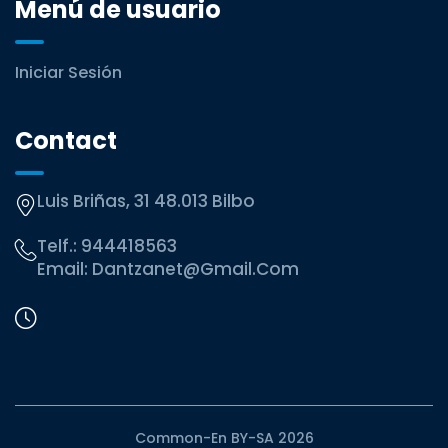
Menú de usuario
Iniciar Sesión
Contact
Luis Briñas, 31 48.013 Bilbo
Telf.:
944418563
Email:
Dantzanet@gmail.com
Common-En BY-SA 2026