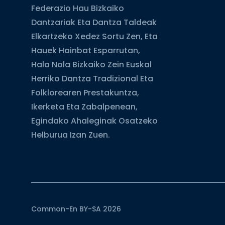
Federazio Hau Bizkaiko
Dantzariak Eta Dantza Taldeak
Elkartzeko Xedez Sortu Zen, Eta
Hauek Hainbat Esparrutan,
Hala Nola Bizkaiko Zein Euskal
Herriko Dantza Tradizional Eta
Folklorearen Prestakuntza,
Ikerketa Eta Zabalpenean,
Egindako Ahaleginak Osatzeko
Helburua Izan Zuen.
Common-En BY-SA 2026