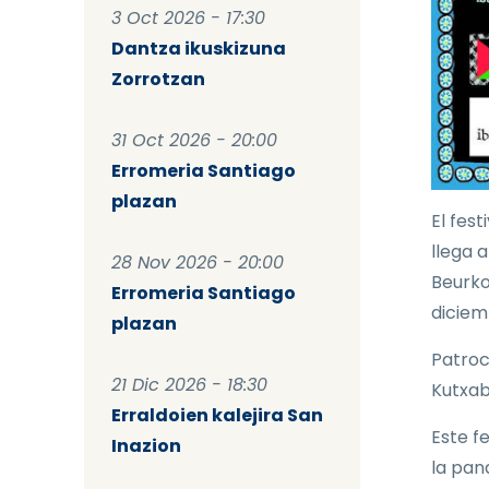
3 Oct 2026 - 17:30
Dantza ikuskizuna
Zorrotzan
31 Oct 2026 - 20:00
Erromeria Santiago
plazan
El fest
llega 
28 Nov 2026 - 20:00
Beurko
Erromeria Santiago
diciem
plazan
Patroc
21 Dic 2026 - 18:30
Kutxab
Erraldoien kalejira San
Este f
Inazion
la pan