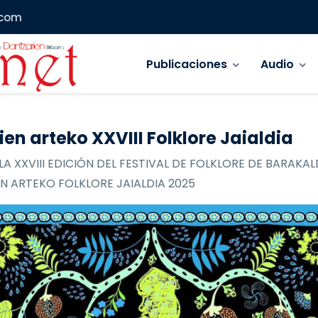
.com
Navegación principal
Publicaciones
Audio
ien arteko XXVIII Folklore Jaialdia
LA XXVIII EDICIÓN DEL FESTIVAL DE FOLKLORE DE BARAKAL
N ARTEKO FOLKLORE JAIALDIA 2025