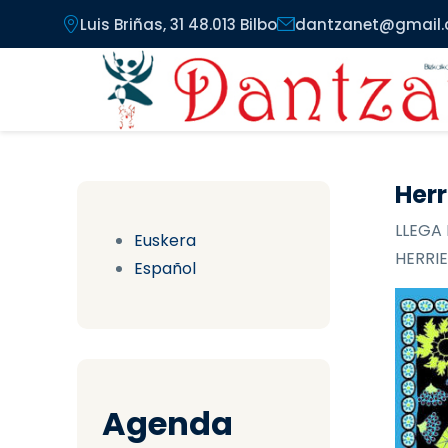
Pasar al contenido principal
Luis Briñas, 31 48.013 Bilbo
dantzanet@gmail
Herr
LLEGA 
Euskera
HERRIE
Español
Agenda