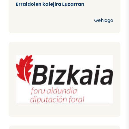
Erraldoien kalejira Luzarran
Gehiago