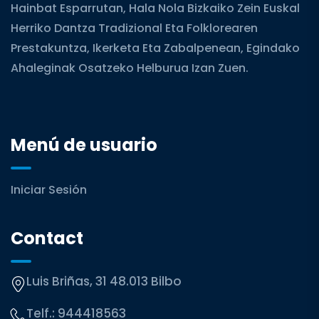
Hainbat Esparrutan, Hala Nola Bizkaiko Zein Euskal
Herriko Dantza Tradizional Eta Folklorearen
Prestakuntza, Ikerketa Eta Zabalpenean, Egindako
Ahaleginak Osatzeko Helburua Izan Zuen.
Menú de usuario
Iniciar Sesión
Contact
Luis Briñas, 31 48.013 Bilbo
Telf.:
944418563