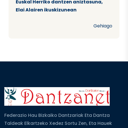
Euskal Herriko dantzen aniztasuna,
Elai Alairen ikuskizunean
Gehiago
Federazio Hau Bizkaiko Dantzariak Eta Dantza
Taldeak Elkartzeko Xedez Sortu Zen, Eta Hauek