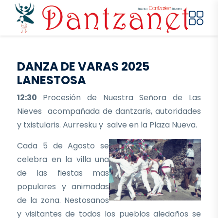
Pasar al contenido principal
DANZA DE VARAS 2025
LANESTOSA
12:30
Procesión de Nuestra Señora de Las
Nieves acompañada de dantzaris, autoridades
y txistularis. Aurresku y salve en la Plaza Nueva.
Cada 5 de Agosto se
celebra en la villa una
de las fiestas mas
populares y animadas
de la zona. Nestosanos
y visitantes de todos los pueblos aledaños se