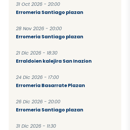
31 Oct 2026 - 20:00
Erromeria Santiago plazan
28 Nov 2026 - 20:00
Erromeria Santiago plazan
21 Dic 2026 - 18:30
Erraldoien kalejira San Inazion
24 Dic 2026 - 17:00
Erromeria Basarrate Plazan
26 Dic 2026 - 20:00
Erromeria Santiago plazan
31 Dic 2026 - 11:30