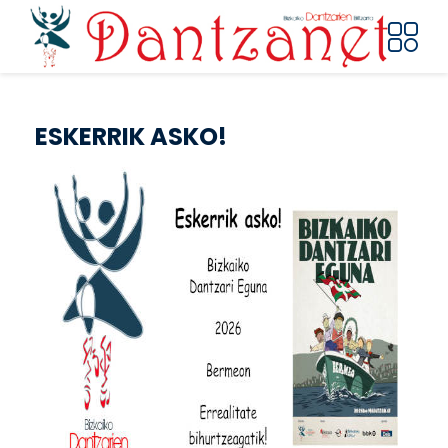
Pasar al contenido principal
ESKERRIK ASKO!