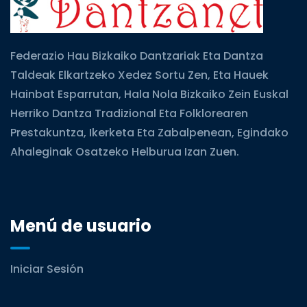
Federazio Hau Bizkaiko Dantzariak Eta Dantza
Taldeak Elkartzeko Xedez Sortu Zen, Eta Hauek
Hainbat Esparrutan, Hala Nola Bizkaiko Zein Euskal
Herriko Dantza Tradizional Eta Folklorearen
Prestakuntza, Ikerketa Eta Zabalpenean, Egindako
Ahaleginak Osatzeko Helburua Izan Zuen.
Menú de usuario
Iniciar Sesión