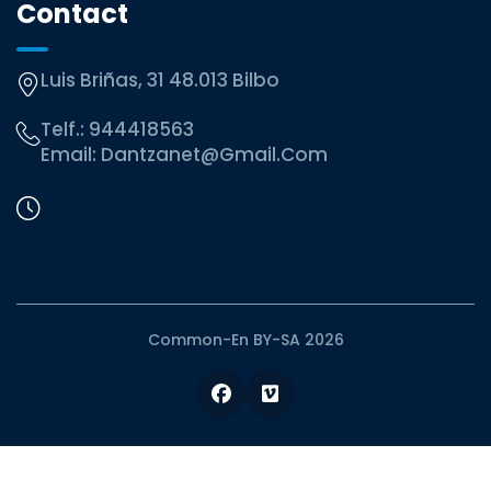
Contact
Luis Briñas, 31 48.013 Bilbo
Telf.:
944418563
Email:
Dantzanet@gmail.com
Common-En BY-SA 2026
Facebook
Vimeo