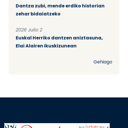
Dantza zubi, mende erdiko historian
zehar bidaiatzeko
2026 Julio 2
Euskal Herriko dantzen aniztasuna,
Elai Alairen ikuskizunean
Gehiago