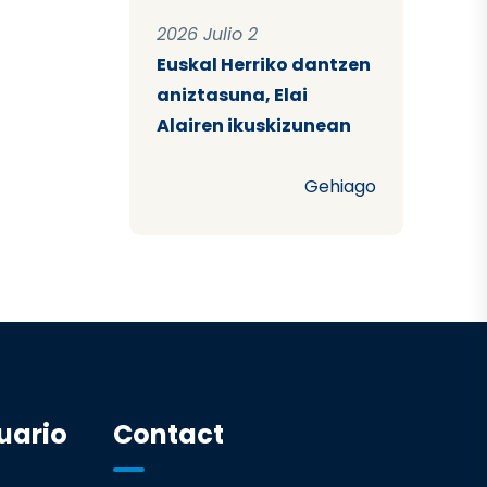
2026 Julio 2
Euskal Herriko dantzen
aniztasuna, Elai
Alairen ikuskizunean
Gehiago
uario
Contact