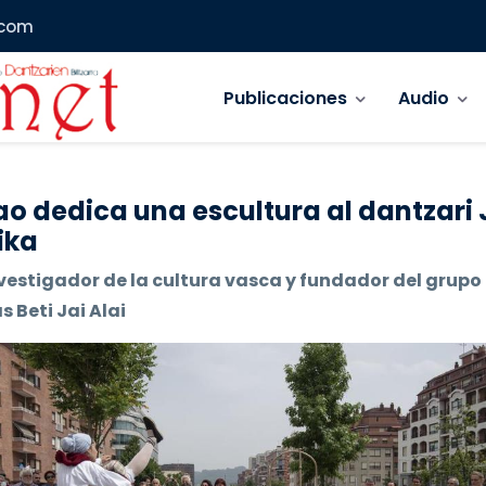
.com
Navegación principal
Publicaciones
Audio
ao dedica una escultura al dantzari
ika
vestigador de la cultura vasca y fundador del grupo
 Beti Jai Alai