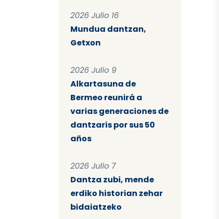
2026 Julio 16
Mundua dantzan,
Getxon
2026 Julio 9
Alkartasuna de
Bermeo reunirá a
varias generaciones de
dantzaris por sus 50
años
2026 Julio 7
Dantza zubi, mende
erdiko historian zehar
bidaiatzeko