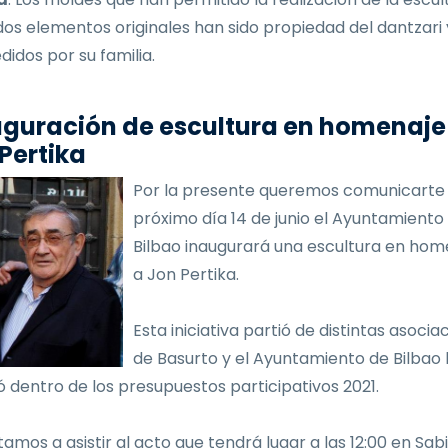
dos elementos originales han sido propiedad del dantzari
didos por su familia.
guración de escultura en homenaje
Pertika
Por la presente queremos comunicarte 
próximo día 14 de junio el Ayuntamiento
Bilbao inaugurará una escultura en hom
a Jon Pertika.
Esta iniciativa partió de distintas asocia
de Basurto y el Ayuntamiento de Bilbao 
 dentro de los presupuestos participativos 2021.
tamos a asistir al acto que tendrá lugar a las 12:00 en Sab