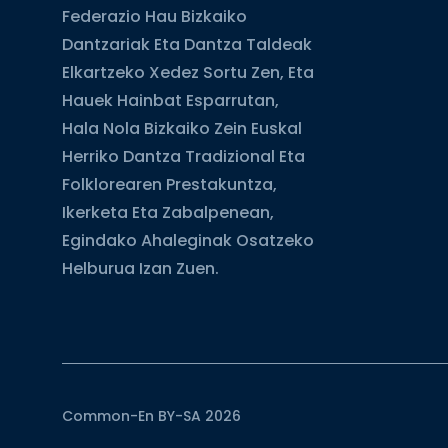
Federazio Hau Bizkaiko
Dantzariak Eta Dantza Taldeak
Elkartzeko Xedez Sortu Zen, Eta
Hauek Hainbat Esparrutan,
Hala Nola Bizkaiko Zein Euskal
Herriko Dantza Tradizional Eta
Folklorearen Prestakuntza,
Ikerketa Eta Zabalpenean,
Egindako Ahaleginak Osatzeko
Helburua Izan Zuen.
Common-En BY-SA 2026