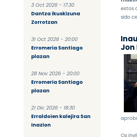
3 Oct 2026 - 17:30
estos 
Dantza ikuskizuna
sido ce
Zorrotzan
Inau
31 Oct 2026 - 20:00
Jon 
Erromeria Santiago
plazan
28 Nov 2026 - 20:00
Erromeria Santiago
plazan
21 Dic 2026 - 18:30
Erraldoien kalejira San
aprobó
Inazion
Os invi