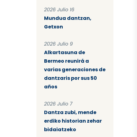
2026 Julio 16
Mundua dantzan,
Getxon
2026 Julio 9
Alkartasuna de
Bermeo reunirá a
varias generaciones de
dantzaris por sus 50
años
2026 Julio 7
Dantza zubi, mende
erdiko historian zehar
bidaiatzeko