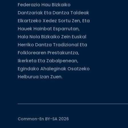
Federazio Hau Bizkaiko
Dantzariak Eta Dantza Taldeak
Elkartzeko Xedez Sortu Zen, Eta
Hauek Hainbat Esparrutan,
Hala Nola Bizkaiko Zein Euskal
Herriko Dantza Tradizional Eta
Folklorearen Prestakuntza,
Ikerketa Eta Zabalpenean,
Egindako Ahaleginak Osatzeko
Helburua Izan Zuen.
Common-En BY-SA 2026