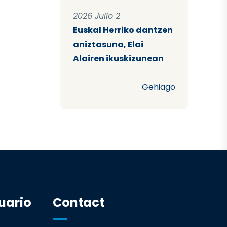
2026 Julio 2
Euskal Herriko dantzen
aniztasuna, Elai
Alairen ikuskizunean
Gehiago
uario
Contact