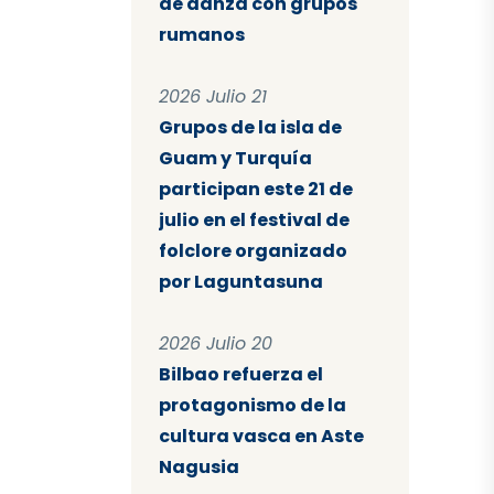
de danza con grupos
rumanos
2026 Julio 21
Grupos de la isla de
Guam y Turquía
participan este 21 de
julio en el festival de
folclore organizado
por Laguntasuna
2026 Julio 20
Bilbao refuerza el
protagonismo de la
cultura vasca en Aste
Nagusia