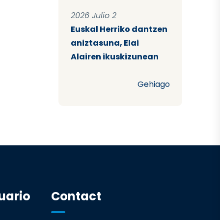
2026 Julio 2
Euskal Herriko dantzen
aniztasuna, Elai
Alairen ikuskizunean
Gehiago
uario
Contact