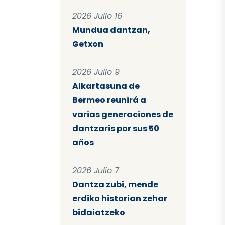
2026 Julio 16
Mundua dantzan,
Getxon
2026 Julio 9
Alkartasuna de
Bermeo reunirá a
varias generaciones de
dantzaris por sus 50
años
2026 Julio 7
Dantza zubi, mende
erdiko historian zehar
bidaiatzeko