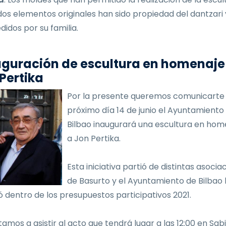
dos elementos originales han sido propiedad del dantzari
didos por su familia.
guración de escultura en homenaje
Pertika
Por la presente queremos comunicarte 
próximo día 14 de junio el Ayuntamiento
Bilbao inaugurará una escultura en hom
a Jon Pertika.
Esta iniciativa partió de distintas asocia
de Basurto y el Ayuntamiento de Bilbao 
 dentro de los presupuestos participativos 2021.
tamos a asistir al acto que tendrá lugar a las 12:00 en Sab