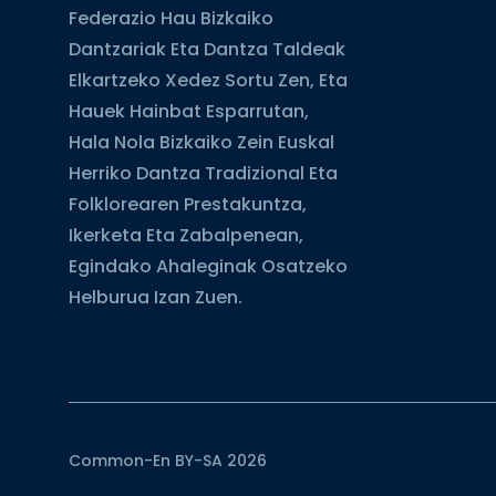
Federazio Hau Bizkaiko
Dantzariak Eta Dantza Taldeak
Elkartzeko Xedez Sortu Zen, Eta
Hauek Hainbat Esparrutan,
Hala Nola Bizkaiko Zein Euskal
Herriko Dantza Tradizional Eta
Folklorearen Prestakuntza,
Ikerketa Eta Zabalpenean,
Egindako Ahaleginak Osatzeko
Helburua Izan Zuen.
Common-En BY-SA 2026