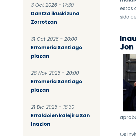
3 Oct 2026 - 17:30
estos 
Dantza ikuskizuna
sido ce
Zorrotzan
Inau
31 Oct 2026 - 20:00
Jon 
Erromeria Santiago
plazan
28 Nov 2026 - 20:00
Erromeria Santiago
plazan
21 Dic 2026 - 18:30
Erraldoien kalejira San
aprobó
Inazion
Os invi