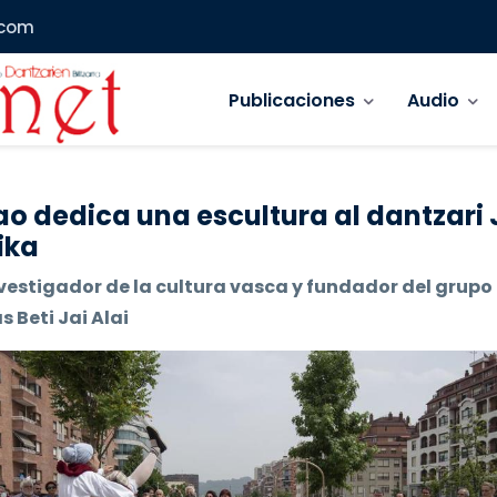
.com
Navegación principal
Publicaciones
Audio
ao dedica una escultura al dantzari
ika
vestigador de la cultura vasca y fundador del grupo
 Beti Jai Alai