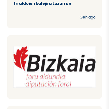
Erraldoien kalejira Luzarran
Gehiago