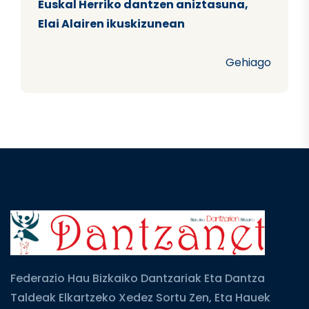
Euskal Herriko dantzen aniztasuna,
Elai Alairen ikuskizunean
Gehiago
Federazio Hau Bizkaiko Dantzariak Eta Dantza
Taldeak Elkartzeko Xedez Sortu Zen, Eta Hauek