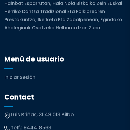
Hainbat Esparrutan, Hala Nola Bizkaiko Zein Euskal
Herriko Dantza Tradizional Eta Folklorearen
Prestakuntza, Ikerketa Eta Zabalpenean, Egindako
Ahaleginak Osatzeko Helburua Izan Zuen.
Menú de usuario
Iniciar Sesión
Contact
Luis Briñas, 31 48.013 Bilbo
Telf.:
944418563