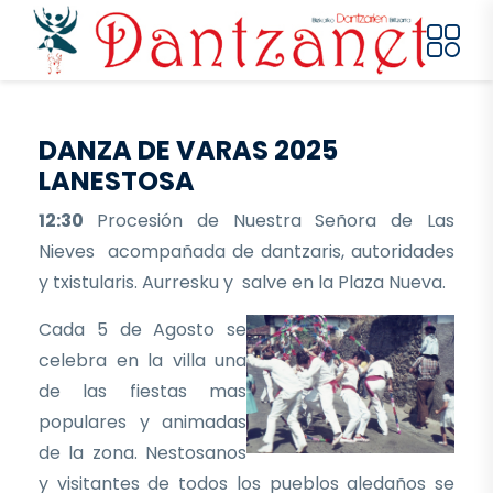
Pasar al contenido principal
DANZA DE VARAS 2025
LANESTOSA
12:30
Procesión de Nuestra Señora de Las
Nieves acompañada de dantzaris, autoridades
y txistularis. Aurresku y salve en la Plaza Nueva.
Cada 5 de Agosto se
celebra en la villa una
de las fiestas mas
populares y animadas
de la zona. Nestosanos
y visitantes de todos los pueblos aledaños se