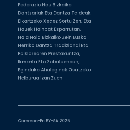
Federazio Hau Bizkaiko
Dantzariak Eta Dantza Taldeak
Elkartzeko Xedez Sortu Zen, Eta
Hauek Hainbat Esparrutan,
Hala Nola Bizkaiko Zein Euskal
Herriko Dantza Tradizional Eta
Folklorearen Prestakuntza,
Ikerketa Eta Zabalpenean,
Egindako Ahaleginak Osatzeko
Helburua Izan Zuen.
Common-En BY-SA 2026