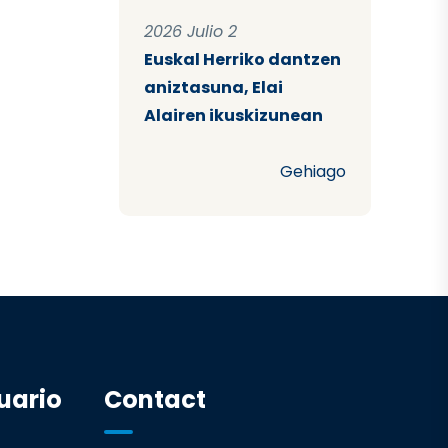
2026 Julio 2
Euskal Herriko dantzen
aniztasuna, Elai
Alairen ikuskizunean
Gehiago
uario
Contact