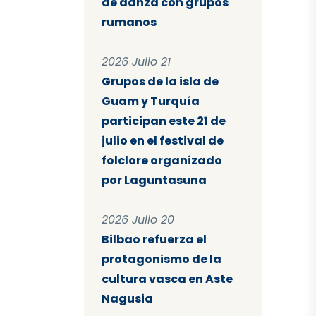
de danza con grupos
rumanos
2026 Julio 21
Grupos de la isla de
Guam y Turquía
participan este 21 de
julio en el festival de
folclore organizado
por Laguntasuna
2026 Julio 20
Bilbao refuerza el
protagonismo de la
cultura vasca en Aste
Nagusia