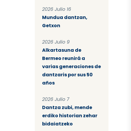
2026 Julio 16
Mundua dantzan,
Getxon
2026 Julio 9
Alkartasuna de
Bermeo reunirá a
varias generaciones de
dantzaris por sus 50
años
2026 Julio 7
Dantza zubi, mende
erdiko historian zehar
bidaiatzeko