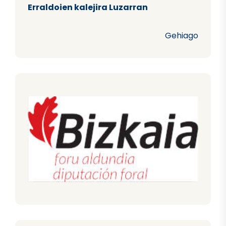
Erraldoien kalejira Luzarran
Gehiago