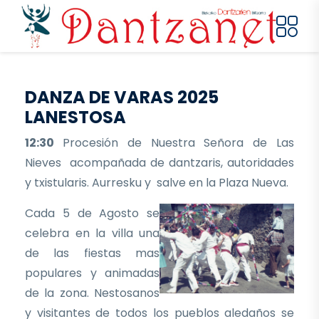
Pasar al contenido principal
DANZA DE VARAS 2025
LANESTOSA
12:30
Procesión de Nuestra Señora de Las
Nieves acompañada de dantzaris, autoridades
y txistularis. Aurresku y salve en la Plaza Nueva.
Cada 5 de Agosto se
celebra en la villa una
de las fiestas mas
populares y animadas
de la zona. Nestosanos
y visitantes de todos los pueblos aledaños se