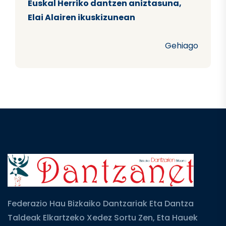
Euskal Herriko dantzen aniztasuna,
Elai Alairen ikuskizunean
Gehiago
Federazio Hau Bizkaiko Dantzariak Eta Dantza
Taldeak Elkartzeko Xedez Sortu Zen, Eta Hauek