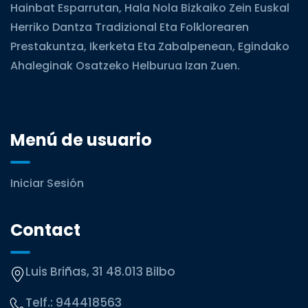
Hainbat Esparrutan, Hala Nola Bizkaiko Zein Euskal
Herriko Dantza Tradizional Eta Folklorearen
Prestakuntza, Ikerketa Eta Zabalpenean, Egindako
Ahaleginak Osatzeko Helburua Izan Zuen.
Menú de usuario
Iniciar Sesión
Contact
Luis Briñas, 31 48.013 Bilbo
Telf.:
944418563