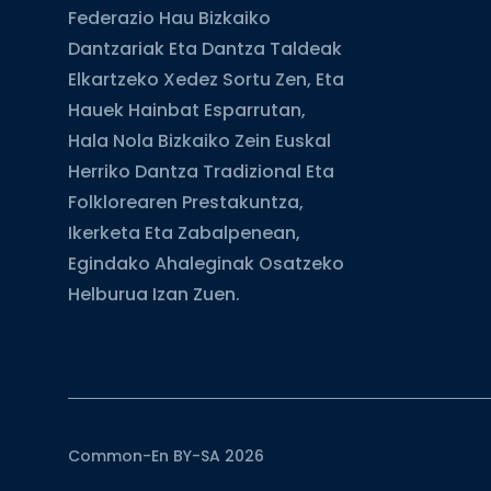
Federazio Hau Bizkaiko
Dantzariak Eta Dantza Taldeak
Elkartzeko Xedez Sortu Zen, Eta
Hauek Hainbat Esparrutan,
Hala Nola Bizkaiko Zein Euskal
Herriko Dantza Tradizional Eta
Folklorearen Prestakuntza,
Ikerketa Eta Zabalpenean,
Egindako Ahaleginak Osatzeko
Helburua Izan Zuen.
Common-En BY-SA 2026