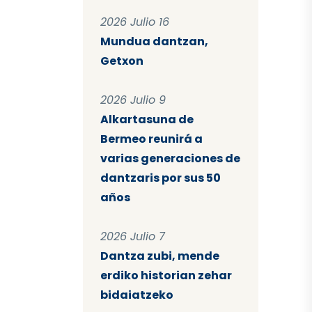
2026 Julio 16
Mundua dantzan,
Getxon
2026 Julio 9
Alkartasuna de
Bermeo reunirá a
varias generaciones de
dantzaris por sus 50
años
2026 Julio 7
Dantza zubi, mende
erdiko historian zehar
bidaiatzeko