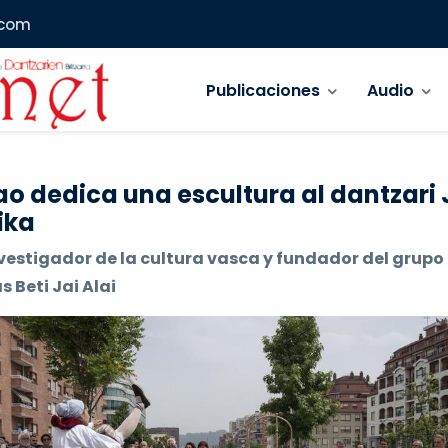
.com
Navegación principal
Publicaciones
Audio
ao dedica una escultura al dantzari
ika
vestigador de la cultura vasca y fundador del grupo
 Beti Jai Alai