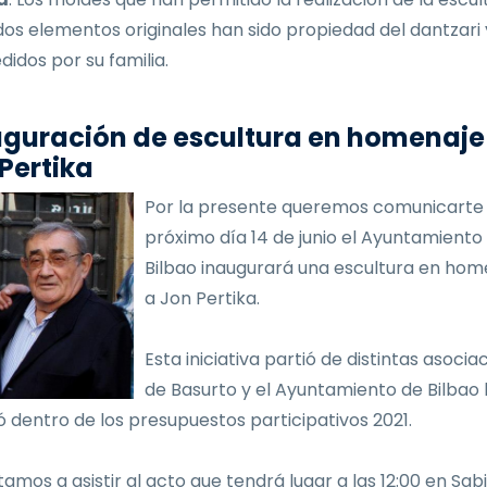
dos elementos originales han sido propiedad del dantzari
didos por su familia.
guración de escultura en homenaje
Pertika
Por la presente queremos comunicarte 
próximo día 14 de junio el Ayuntamiento
Bilbao inaugurará una escultura en hom
a Jon Pertika.
Esta iniciativa partió de distintas asocia
de Basurto y el Ayuntamiento de Bilbao 
 dentro de los presupuestos participativos 2021.
tamos a asistir al acto que tendrá lugar a las 12:00 en Sab