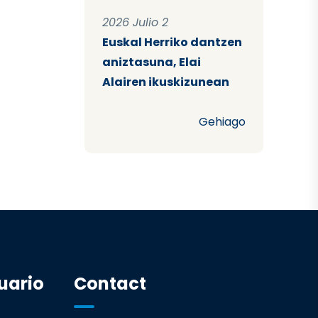
2026 Julio 2
Euskal Herriko dantzen
aniztasuna, Elai
Alairen ikuskizunean
Gehiago
uario
Contact