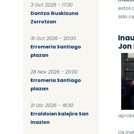
3 Oct 2026 - 17:30
estos 
Dantza ikuskizuna
sido ce
Zorrotzan
Inau
31 Oct 2026 - 20:00
Jon 
Erromeria Santiago
plazan
28 Nov 2026 - 20:00
Erromeria Santiago
plazan
21 Dic 2026 - 18:30
Erraldoien kalejira San
aprobó
Inazion
Os invi