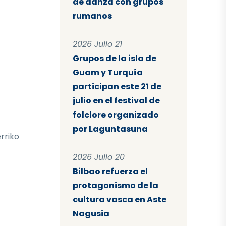
de danza con grupos
rumanos
2026 Julio 21
Grupos de la isla de
Guam y Turquía
participan este 21 de
julio en el festival de
folclore organizado
por Laguntasuna
rriko
2026 Julio 20
Bilbao refuerza el
protagonismo de la
cultura vasca en Aste
Nagusia