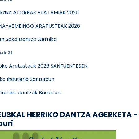
kako ATORRAK ETA LAMIAK 2026
NA-XEMEINGO ARATUSTEAK 2026
n Soka Dantza Gernika
ak 21
oko Aratusteak 2026 SANFUENTESEN
ko Ihauteria Santutxun
rietako dantzak Basurtun
. EUSKAL HERRIKO DANTZA AGERKETA -
auri