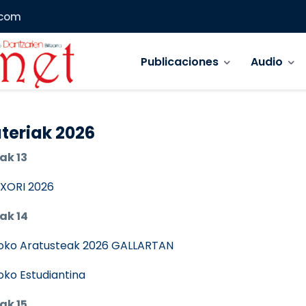
.com
Navegación principal
Publicaciones
Audio
teriak 2026
ak 13
XORI 2026
ak 14
oko Aratusteak 2026 GALLARTAN
ioko Estudiantina
ak 15