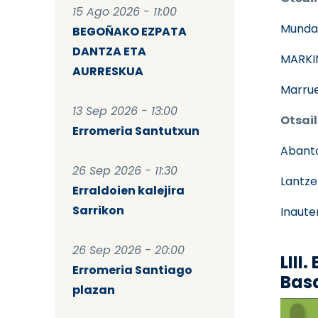
15 Ago 2026 - 11:00
Munda
BEGOÑAKO EZPATA
DANTZA ETA
MARKI
AURRESKUA
Marrue
13 Sep 2026 - 13:00
Otsail
Erromeria Santutxun
Abant
26 Sep 2026 - 11:30
Lantze
Erraldoien kalejira
Sarrikon
Inaute
26 Sep 2026 - 20:00
LIII
Erromeria Santiago
Bas
plazan