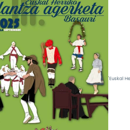
'Euskal He