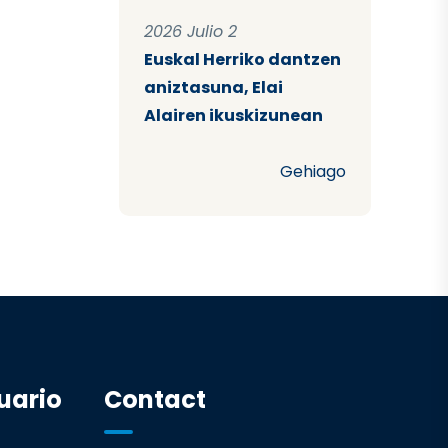
2026 Julio 2
Euskal Herriko dantzen
aniztasuna, Elai
Alairen ikuskizunean
Gehiago
uario
Contact