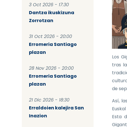
3 Oct 2026 - 17:30
Dantza ikuskizuna
Zorrotzan
31 Oct 2026 - 20:00
Erromeria Santiago
plazan
Los Gi
tras l
28 Nov 2026 - 20:00
tradic
Erromeria Santiago
cultura
plazan
de sep
21 Dic 2026 - 18:30
Así, l
Erraldoien kalejira San
Euskal
Inazion
Esta d
Gigant