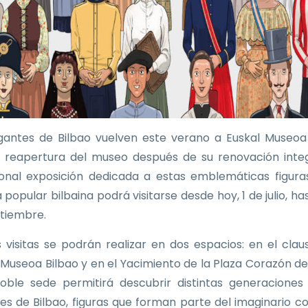
gantes de Bilbao vuelven este verano a Euskal Museoa
a reapertura del museo después de su renovación integ
ional exposición dedicada a estas emblemáticas figura
 popular bilbaina podrá visitarse desde hoy, 1 de julio, ha
tiembre.
as visitas se podrán realizar en dos espacios: en el clau
 Museoa Bilbao y en el Yacimiento de la Plaza Corazón de
oble sede permitirá descubrir distintas generaciones
es de Bilbao, figuras que forman parte del imaginario co