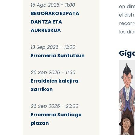
15 Ago 2026 - 11:00
en dir
BEGOÑAKO EZPATA
el dis
DANTZA ETA
recorr
AURRESKUA
los dí
13 Sep 2026 - 13:00
Giga
Erromeria Santutxun
26 Sep 2026 - 11:30
Erraldoien kalejira
Sarrikon
26 Sep 2026 - 20:00
Erromeria Santiago
plazan