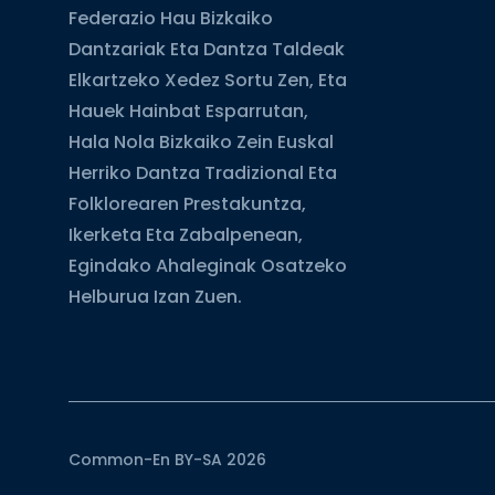
Federazio Hau Bizkaiko
Dantzariak Eta Dantza Taldeak
Elkartzeko Xedez Sortu Zen, Eta
Hauek Hainbat Esparrutan,
Hala Nola Bizkaiko Zein Euskal
Herriko Dantza Tradizional Eta
Folklorearen Prestakuntza,
Ikerketa Eta Zabalpenean,
Egindako Ahaleginak Osatzeko
Helburua Izan Zuen.
Common-En BY-SA 2026