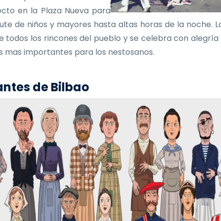
ecto en la Plaza Nueva para
frute de niños y mayores hasta altas horas de la noche. La
e todos los rincones del pueblo y se celebra con alegría
as mas importantes para los nestosanos.
ntes de Bilbao