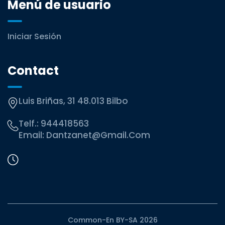
Menú de usuario
Iniciar Sesión
Contact
Luis Briñas, 31 48.013 Bilbo
Telf.:
944418563
Email:
Dantzanet@gmail.com
Common-En BY-SA 2026