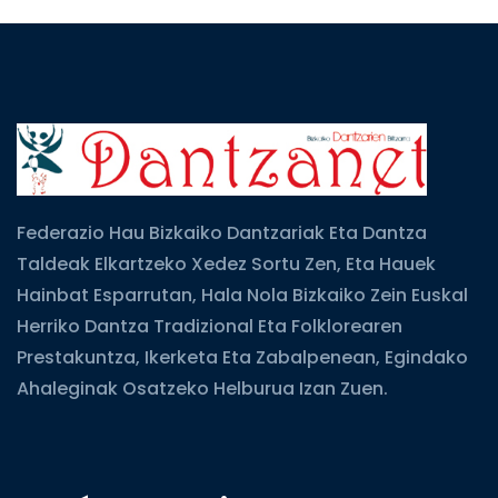
Federazio Hau Bizkaiko Dantzariak Eta Dantza
Taldeak Elkartzeko Xedez Sortu Zen, Eta Hauek
Hainbat Esparrutan, Hala Nola Bizkaiko Zein Euskal
Herriko Dantza Tradizional Eta Folklorearen
Prestakuntza, Ikerketa Eta Zabalpenean, Egindako
Ahaleginak Osatzeko Helburua Izan Zuen.