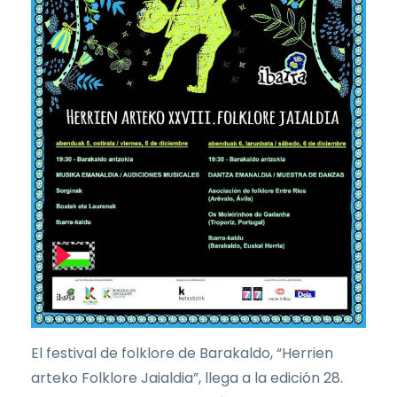
El festival de folklore de Barakaldo, “Herrien
arteko Folklore Jaialdia”, llega a la edición 28.