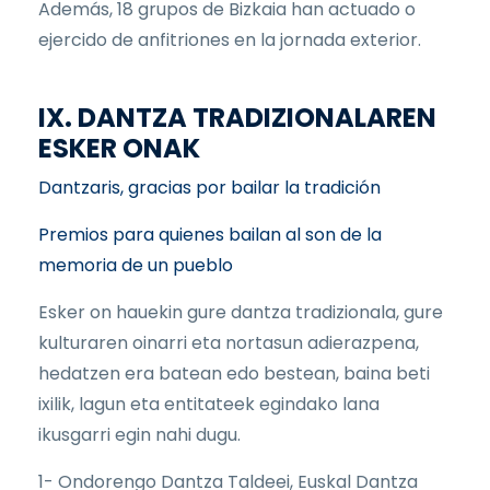
Además, 18 grupos de Bizkaia han actuado o
ejercido de anfitriones en la jornada exterior.
IX. DANTZA TRADIZIONALAREN
ESKER ONAK
Dantzaris, gracias por bailar la tradición
Premios para quienes bailan al son de la
memoria de un pueblo
Esker on hauekin gure dantza tradizionala, gure
kulturaren oinarri eta nortasun adierazpena,
hedatzen era batean edo bestean, baina beti
ixilik, lagun eta entitateek egindako lana
ikusgarri egin nahi dugu.
1- Ondorengo Dantza Taldeei, Euskal Dantza