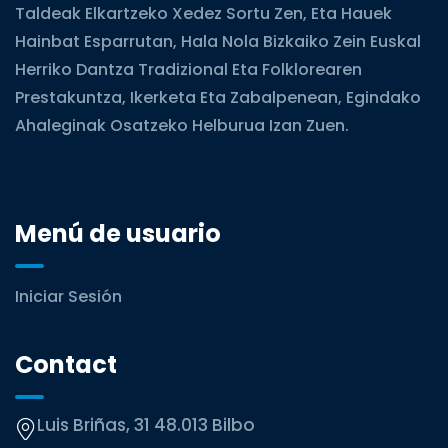
Taldeak Elkartzeko Xedez Sortu Zen, Eta Hauek
Hainbat Esparrutan, Hala Nola Bizkaiko Zein Euskal
Herriko Dantza Tradizional Eta Folklorearen
Prestakuntza, Ikerketa Eta Zabalpenean, Egindako
Ahaleginak Osatzeko Helburua Izan Zuen.
Menú de usuario
Iniciar Sesión
Contact
Luis Briñas, 31 48.013 Bilbo