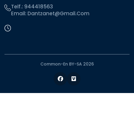
Telf.:
944418563
Email:
Dantzanet@gmail.com
Common-En BY-SA 2026
Facebook
Vimeo