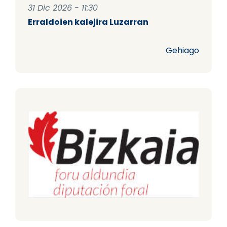
31 Dic 2026 - 11:30
Erraldoien kalejira Luzarran
Gehiago