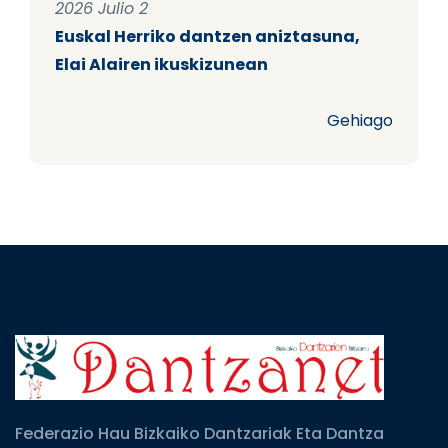
2026 Julio 2
Euskal Herriko dantzen aniztasuna,
Elai Alairen ikuskizunean
Gehiago
Federazio Hau Bizkaiko Dantzariak Eta Dantza