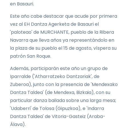
en Basauri.
Este año cabe destacar que acude por primera
vez al EH Dantza Agerketa de Basauri el
'paloteao' de MURCHANTE, pueblo de la Ribera
Navarra que lleva años ya representándolo en
la plaza de su pueblo el 15 de agosto, víspera su
patrón San Roque.
Además, participarán este año un grupo de
Iparralde ('Atharratzeko Dantzariak', de
Zuberoa), junto con la presencia de 'Mendexako
Dantza Taldea' (de Mendexa, Bizkaia), con su
particular danza bailada sobre una larga mesa;
'Udaberri' de Tolosa (Gipuzkoa), e 'Indarra
Dantza Taldea' de Vitoria-Gasteiz (Araba-
Álava).