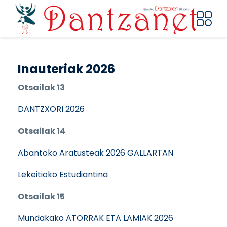
Pasar al contenido principal
Inauteriak 2026
Otsailak 13
DANTZXORI 2026
Otsailak 14
Abantoko Aratusteak 2026 GALLARTAN
Lekeitioko Estudiantina
Otsailak 15
Mundakako ATORRAK ETA LAMIAK 2026