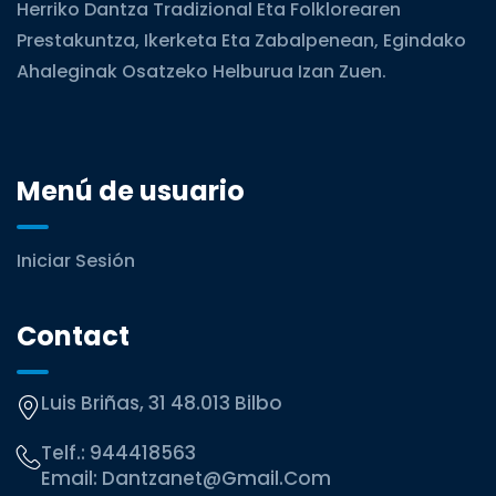
Herriko Dantza Tradizional Eta Folklorearen
Prestakuntza, Ikerketa Eta Zabalpenean, Egindako
Ahaleginak Osatzeko Helburua Izan Zuen.
Menú de usuario
Iniciar Sesión
Contact
Luis Briñas, 31 48.013 Bilbo
Telf.:
944418563
Email:
Dantzanet@gmail.com