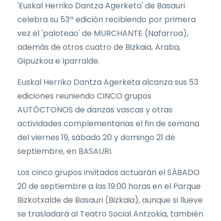
'Euskal Herriko Dantza Agerketa' de Basauri
celebra su 53ª edición recibiendo por primera
vez el 'paloteao' de MURCHANTE (Nafarroa),
además de otros cuatro de Bizkaia, Araba,
Gipuzkoa e Iparralde.
Euskal Herriko Dantza Agerketa alcanza sus 53
ediciones reuniendo CINCO grupos
AUTÓCTONOS de danzas vascas y otras
actividades complementarias el fin de semana
del viernes 19, sábado 20 y domingo 21 de
septiembre, en BASAURI.
Los cinco grupos invitados actuarán el SÁBADO
20 de septiembre a las 19:00 horas en el Parque
Bizkotxalde de Basauri (Bizkaia), aunque si llueve
se trasladará al Teatro Social Antzokia, también