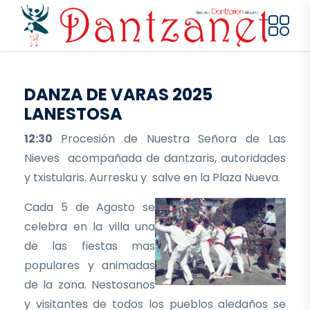
Pasar al contenido principal
DANZA DE VARAS 2025
LANESTOSA
12:30
Procesión de Nuestra Señora de Las
Nieves acompañada de dantzaris, autoridades
y txistularis. Aurresku y salve en la Plaza Nueva.
Cada 5 de Agosto se
celebra en la villa una
de las fiestas mas
populares y animadas
de la zona. Nestosanos
y visitantes de todos los pueblos aledaños se