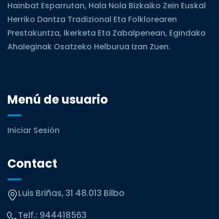
Hainbat Esparrutan, Hala Nola Bizkaiko Zein Euskal
Herriko Dantza Tradizional Eta Folklorearen
Prestakuntza, Ikerketa Eta Zabalpenean, Egindako
Ahaleginak Osatzeko Helburua Izan Zuen.
Menú de usuario
Iniciar Sesión
Contact
Luis Briñas, 31 48.013 Bilbo
Telf.:
944418563