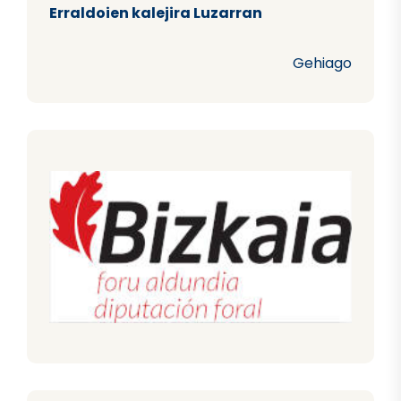
Erraldoien kalejira Luzarran
Gehiago