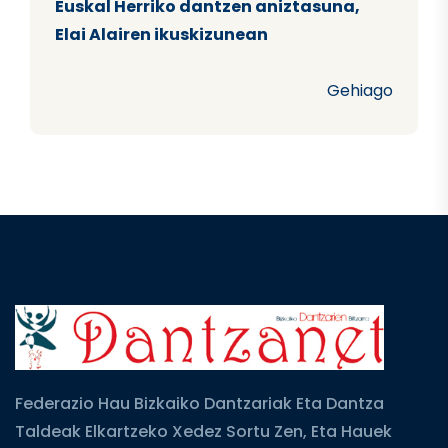
Euskal Herriko dantzen aniztasuna,
Elai Alairen ikuskizunean
Gehiago
Federazio Hau Bizkaiko Dantzariak Eta Dantza
Taldeak Elkartzeko Xedez Sortu Zen, Eta Hauek