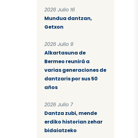
2026 Julio 16
Mundua dantzan,
Getxon
2026 Julio 9
Alkartasuna de
Bermeo reunirá a
varias generaciones de
dantzaris por sus 50
años
2026 Julio 7
Dantza zubi, mende
erdiko historian zehar
bidaiatzeko