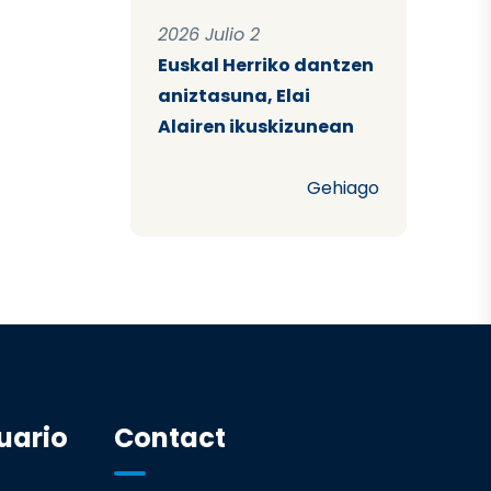
2026 Julio 2
Euskal Herriko dantzen
aniztasuna, Elai
Alairen ikuskizunean
Gehiago
uario
Contact