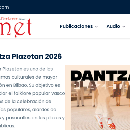
.com
Navegación principal
Publicaciones
Audio
za Plazetan 2026
 Plazetan es uno de los
mas culturales de mayor
ón en Bilbao. Su objetivo es
iar el folklore popular vasco
és de la celebración de
as populares, alardes de
 y pasacalles en las plazas y
blicas.