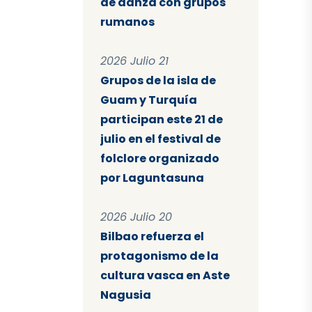
de danza con grupos
rumanos
2026 Julio 21
Grupos de la isla de
Guam y Turquía
participan este 21 de
julio en el festival de
folclore organizado
por Laguntasuna
2026 Julio 20
Bilbao refuerza el
protagonismo de la
cultura vasca en Aste
Nagusia