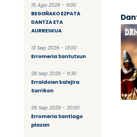
15 Ago 2026 - 11:00
BEGOÑAKO EZPATA
Dant
DANTZA ETA
AURRESKUA
13 Sep 2026 - 13:00
Erromeria Santutxun
26 Sep 2026 - 11:30
Erraldoien kalejira
Sarrikon
Pag
26 Sep 2026 - 20:00
Erromeria Santiago
plazan