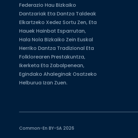
Federazio Hau Bizkaiko
Dantzariak Eta Dantza Taldeak
Elkartzeko Xedez Sortu Zen, Eta
Hauek Hainbat Esparrutan,
Hala Nola Bizkaiko Zein Euskal
Herriko Dantza Tradizional Eta
Folklorearen Prestakuntza,
Ikerketa Eta Zabalpenean,
Egindako Ahaleginak Osatzeko
Helburua Izan Zuen.
Common-En BY-SA 2026