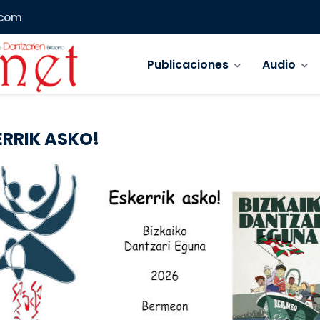
.com
Navegación principal
Publicaciones
Audio
ERRIK ASKO!