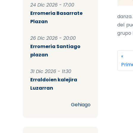
24 Dic 2026 - 17:00
Erromeria Basarrate
danza.
Plazan
del pu
grupo K
26 Dic 2026 - 20:00
Erromeria Santiago
Pag
plazan
Prim
«
Prim
31 Dic 2026 - 11:30
Erraldoien kalejira
Luzarran
Gehiago