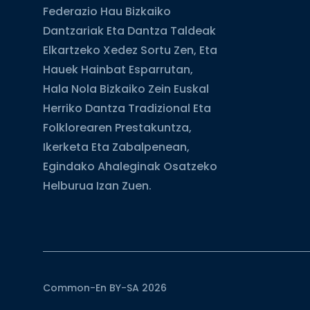
Federazio Hau Bizkaiko
Dantzariak Eta Dantza Taldeak
Elkartzeko Xedez Sortu Zen, Eta
Hauek Hainbat Esparrutan,
Hala Nola Bizkaiko Zein Euskal
Herriko Dantza Tradizional Eta
Folklorearen Prestakuntza,
Ikerketa Eta Zabalpenean,
Egindako Ahaleginak Osatzeko
Helburua Izan Zuen.
Common-En BY-SA 2026