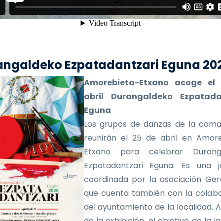
angaldeko Ezpatadantzari Eguna 20
Amorebieta-Etxano acoge el
abril Durangaldeko Ezpatada
Eguna
Los grupos de danzas de la coma
reunirán el 25 de abril en Amor
Etxano para celebrar Durang
Ezpatadantzari Eguna. Es una j
coordinada por la asociación Ger
que cuenta también con la colab
del ayuntamiento de la localidad.
de la exhibición, el objetivo de la in