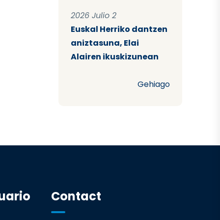
2026 Julio 2
Euskal Herriko dantzen
aniztasuna, Elai
Alairen ikuskizunean
Gehiago
uario
Contact