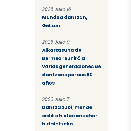
2026 Julio 16
Mundua dantzan,
Getxon
2026 Julio 9
Alkartasuna de
Bermeo reunirá a
varias generaciones de
dantzaris por sus 50
años
2026 Julio 7
Dantza zubi, mende
erdiko historian zehar
bidaiatzeko