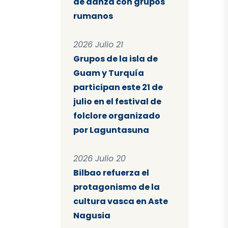
de danza con grupos
rumanos
2026 Julio 21
Grupos de la isla de
Guam y Turquía
participan este 21 de
julio en el festival de
folclore organizado
por Laguntasuna
2026 Julio 20
Bilbao refuerza el
protagonismo de la
cultura vasca en Aste
Nagusia