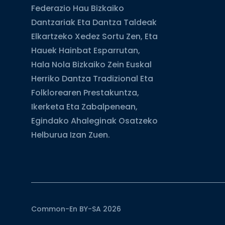
Federazio Hau Bizkaiko
Dantzariak Eta Dantza Taldeak
Elkartzeko Xedez Sortu Zen, Eta
Hauek Hainbat Esparrutan,
Hala Nola Bizkaiko Zein Euskal
Herriko Dantza Tradizional Eta
Folklorearen Prestakuntza,
Ikerketa Eta Zabalpenean,
Egindako Ahaleginak Osatzeko
Helburua Izan Zuen.
Common-En BY-SA 2026