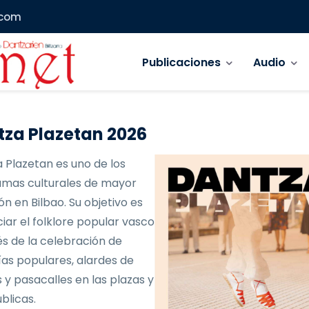
.com
Navegación principal
Publicaciones
Audio
za Plazetan 2026
 Plazetan es uno de los
mas culturales de mayor
ón en Bilbao. Su objetivo es
iar el folklore popular vasco
és de la celebración de
as populares, alardes de
 y pasacalles en las plazas y
blicas.