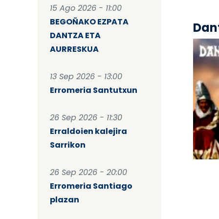
15 Ago 2026 - 11:00
BEGOÑAKO EZPATA
Dant
DANTZA ETA
AURRESKUA
13 Sep 2026 - 13:00
Erromeria Santutxun
26 Sep 2026 - 11:30
Erraldoien kalejira
Sarrikon
Pag
26 Sep 2026 - 20:00
Erromeria Santiago
plazan