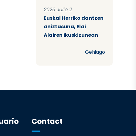
2026 Julio 2
Euskal Herriko dantzen
aniztasuna, Elai
Alairen ikuskizunean
Gehiago
uario
Contact