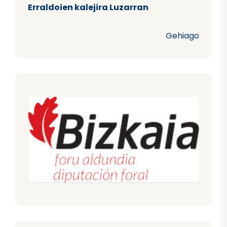
Erraldoien kalejira Luzarran
Gehiago