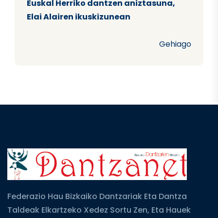
Euskal Herriko dantzen aniztasuna,
Elai Alairen ikuskizunean
Gehiago
Federazio Hau Bizkaiko Dantzariak Eta Dantza
Taldeak Elkartzeko Xedez Sortu Zen, Eta Hauek