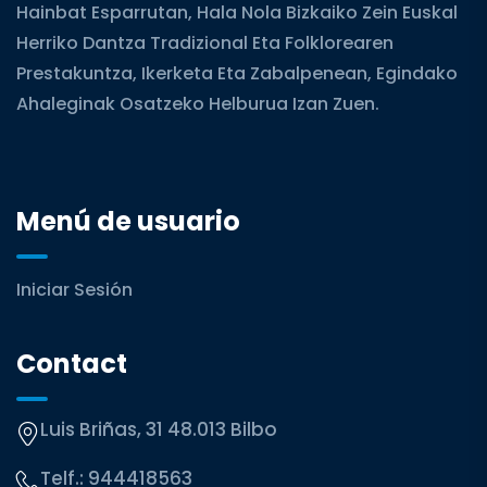
Hainbat Esparrutan, Hala Nola Bizkaiko Zein Euskal
Herriko Dantza Tradizional Eta Folklorearen
Prestakuntza, Ikerketa Eta Zabalpenean, Egindako
Ahaleginak Osatzeko Helburua Izan Zuen.
Menú de usuario
Iniciar Sesión
Contact
Luis Briñas, 31 48.013 Bilbo
Telf.:
944418563