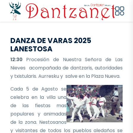
Pasar al contenido principal
DANZA DE VARAS 2025
LANESTOSA
12:30
Procesión de Nuestra Señora de Las
Nieves acompañada de dantzaris, autoridades
y txistularis. Aurresku y salve en la Plaza Nueva.
Cada 5 de Agosto se
celebra en la villa una
de las fiestas mas
populares y animadas
de la zona. Nestosanos
y visitantes de todos los pueblos aledaños se