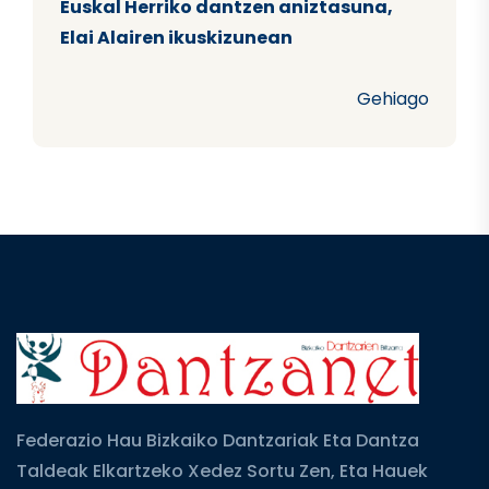
Euskal Herriko dantzen aniztasuna,
Elai Alairen ikuskizunean
Gehiago
Federazio Hau Bizkaiko Dantzariak Eta Dantza
Taldeak Elkartzeko Xedez Sortu Zen, Eta Hauek