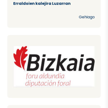
Erraldoien kalejira Luzarran
Gehiago