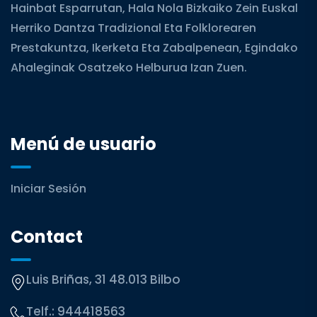
Hainbat Esparrutan, Hala Nola Bizkaiko Zein Euskal
Herriko Dantza Tradizional Eta Folklorearen
Prestakuntza, Ikerketa Eta Zabalpenean, Egindako
Ahaleginak Osatzeko Helburua Izan Zuen.
Menú de usuario
Iniciar Sesión
Contact
Luis Briñas, 31 48.013 Bilbo
Telf.:
944418563