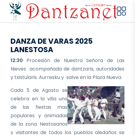
Pasar al contenido principal
DANZA DE VARAS 2025
LANESTOSA
12:30
Procesión de Nuestra Señora de Las
Nieves acompañada de dantzaris, autoridades
y txistularis. Aurresku y salve en la Plaza Nueva.
Cada 5 de Agosto se
celebra en la villa una
de las fiestas mas
populares y animadas
de la zona. Nestosanos
y visitantes de todos los pueblos aledaños se