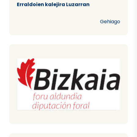
Erraldoien kalejira Luzarran
Gehiago