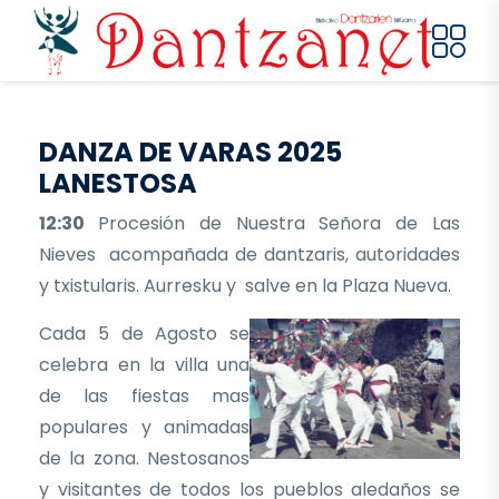
Pasar al contenido principal
DANZA DE VARAS 2025
LANESTOSA
12:30
Procesión de Nuestra Señora de Las
Nieves acompañada de dantzaris, autoridades
y txistularis. Aurresku y salve en la Plaza Nueva.
Cada 5 de Agosto se
celebra en la villa una
de las fiestas mas
populares y animadas
de la zona. Nestosanos
y visitantes de todos los pueblos aledaños se