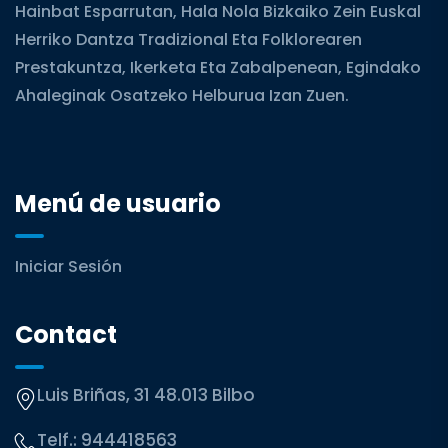
Hainbat Esparrutan, Hala Nola Bizkaiko Zein Euskal
Herriko Dantza Tradizional Eta Folklorearen
Prestakuntza, Ikerketa Eta Zabalpenean, Egindako
Ahaleginak Osatzeko Helburua Izan Zuen.
Menú de usuario
Iniciar Sesión
Contact
Luis Briñas, 31 48.013 Bilbo
Telf.:
944418563