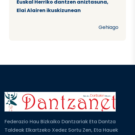
Euskal Herriko dantzen aniztasuna,
Elai Alairen ikuskizunean
Gehiago
Federazio Hau Bizkaiko Dantzariak Eta Dantza
Taldeak Elkartzeko Xedez Sortu Zen, Eta Hauek