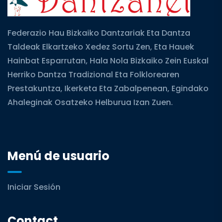
Federazio Hau Bizkaiko Dantzariak Eta Dantza
Taldeak Elkartzeko Xedez Sortu Zen, Eta Hauek
Hainbat Esparrutan, Hala Nola Bizkaiko Zein Euskal
Herriko Dantza Tradizional Eta Folklorearen
Prestakuntza, Ikerketa Eta Zabalpenean, Egindako
Ahaleginak Osatzeko Helburua Izan Zuen.
Menú de usuario
Iniciar Sesión
Contact