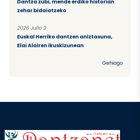
Dantza zubi, mende erdiko historian
zehar bidaiatzeko
2026 Julio 2
Euskal Herriko dantzen aniztasuna,
Elai Alairen ikuskizunean
Gehiago