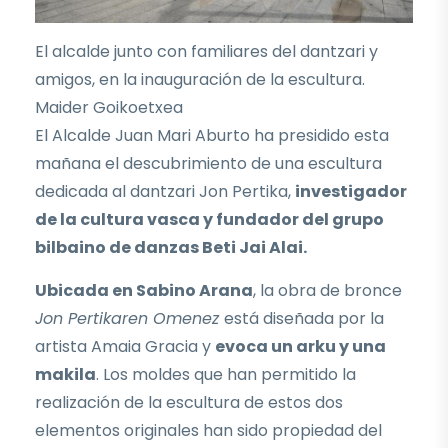
El alcalde junto con familiares del dantzari y
amigos, en la inauguración de la escultura.
Maider Goikoetxea
El Alcalde Juan Mari Aburto ha presidido esta
mañana el descubrimiento de una escultura
dedicada al dantzari Jon Pertika,
investigador
de la cultura vasca y fundador del grupo
bilbaino de danzas Beti Jai Alai.
Ubicada en Sabino Arana
, la obra de bronce
Jon Pertikaren Omenez
está diseñada por la
artista Amaia Gracia y
evoca un arku y una
makila
. Los moldes que han permitido la
realización de la escultura de estos dos
elementos originales han sido propiedad del