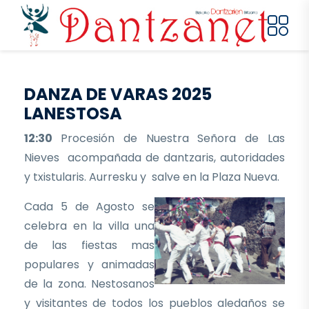
Pasar al contenido principal
DANZA DE VARAS 2025
LANESTOSA
12:30
Procesión de Nuestra Señora de Las
Nieves acompañada de dantzaris, autoridades
y txistularis. Aurresku y salve en la Plaza Nueva.
Cada 5 de Agosto se
celebra en la villa una
de las fiestas mas
populares y animadas
de la zona. Nestosanos
y visitantes de todos los pueblos aledaños se