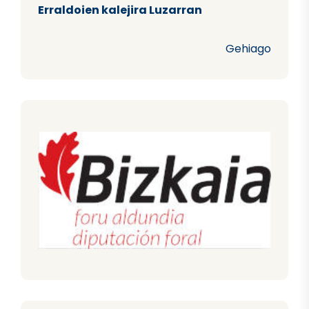
Erraldoien kalejira Luzarran
Gehiago