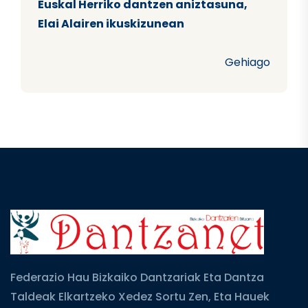
Euskal Herriko dantzen aniztasuna,
Elai Alairen ikuskizunean
Gehiago
Federazio Hau Bizkaiko Dantzariak Eta Dantza
Taldeak Elkartzeko Xedez Sortu Zen, Eta Hauek