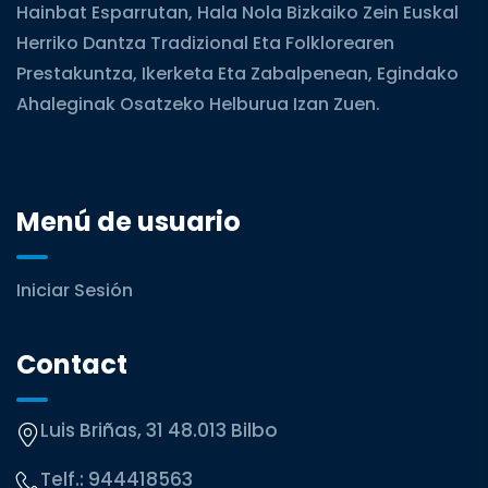
Hainbat Esparrutan, Hala Nola Bizkaiko Zein Euskal
Herriko Dantza Tradizional Eta Folklorearen
Prestakuntza, Ikerketa Eta Zabalpenean, Egindako
Ahaleginak Osatzeko Helburua Izan Zuen.
Menú de usuario
Iniciar Sesión
Contact
Luis Briñas, 31 48.013 Bilbo
Telf.:
944418563