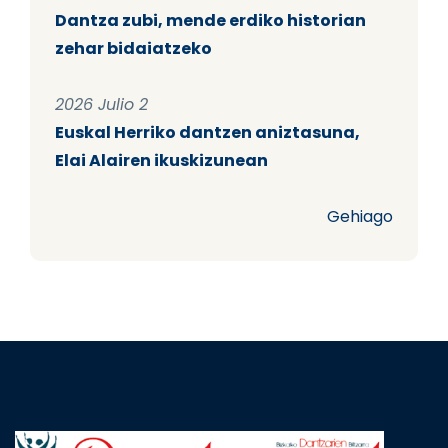
Dantza zubi, mende erdiko historian
zehar bidaiatzeko
2026 Julio 2
Euskal Herriko dantzen aniztasuna,
Elai Alairen ikuskizunean
Gehiago