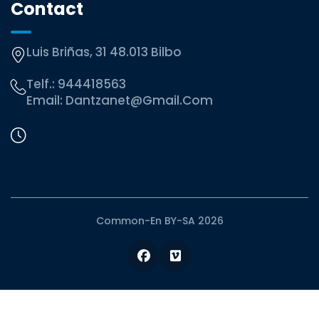
Contact
Luis Briñas, 31 48.013 Bilbo
Telf.:
944418563
Email:
Dantzanet@gmail.com
Common-En BY-SA 2026
Facebook
Vimeo