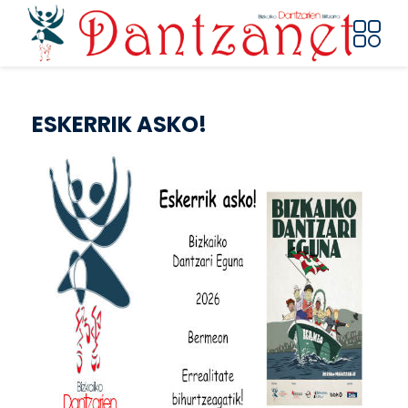
Pasar al contenido principal
ESKERRIK ASKO!