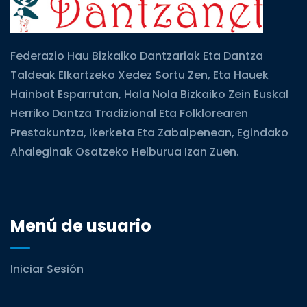
Federazio Hau Bizkaiko Dantzariak Eta Dantza
Taldeak Elkartzeko Xedez Sortu Zen, Eta Hauek
Hainbat Esparrutan, Hala Nola Bizkaiko Zein Euskal
Herriko Dantza Tradizional Eta Folklorearen
Prestakuntza, Ikerketa Eta Zabalpenean, Egindako
Ahaleginak Osatzeko Helburua Izan Zuen.
Menú de usuario
Iniciar Sesión