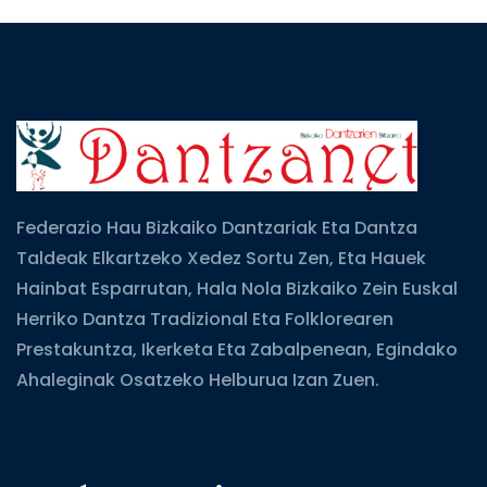
Federazio Hau Bizkaiko Dantzariak Eta Dantza
Taldeak Elkartzeko Xedez Sortu Zen, Eta Hauek
Hainbat Esparrutan, Hala Nola Bizkaiko Zein Euskal
Herriko Dantza Tradizional Eta Folklorearen
Prestakuntza, Ikerketa Eta Zabalpenean, Egindako
Ahaleginak Osatzeko Helburua Izan Zuen.