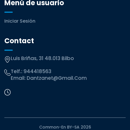
Menú de usuario
Iniciar Sesión
Contact
Luis Briñas, 31 48.013 Bilbo
Telf.:
944418563
Email:
Dantzanet@gmail.com
Common-En BY-SA 2026