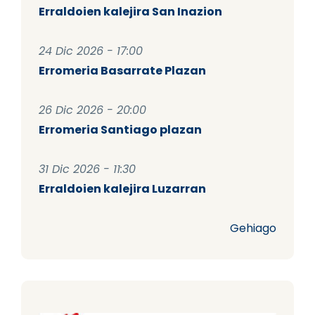
Erraldoien kalejira San Inazion
24 Dic 2026 - 17:00
Erromeria Basarrate Plazan
26 Dic 2026 - 20:00
Erromeria Santiago plazan
31 Dic 2026 - 11:30
Erraldoien kalejira Luzarran
Gehiago