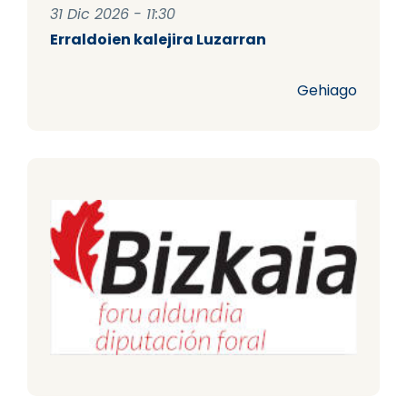
31 Dic 2026 - 11:30
Erraldoien kalejira Luzarran
Gehiago