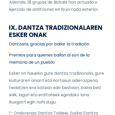
Además, 18 grupos de Bizkaia han actuado o
ejercido de anfitriones en la jornada exterior.
IX. DANTZA TRADIZIONALAREN
ESKER ONAK
Dantzaris, gracias por bailar la tradición
Premios para quienes bailan al son de la
memoria de un pueblo
Esker on hauekin gure dantza tradizionala, gure
kulturaren oinarri eta nortasun adierazpena,
hedatzen era batean edo bestean, baina beti
ixilik, lagun eta entitateek egindako lana
ikusgarri egin nahi dugu.
1- Ondorengo Dantza Taldeei, Euskal Dantza