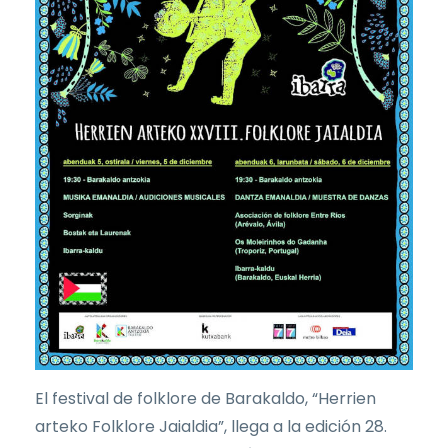
El festival de folklore de Barakaldo, “Herrien
arteko Folklore Jaialdia”, llega a la edición 28.