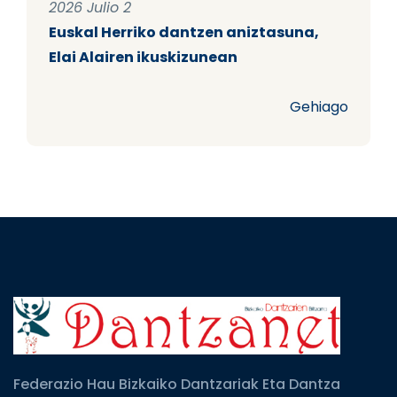
2026 Julio 2
Euskal Herriko dantzen aniztasuna,
Elai Alairen ikuskizunean
Gehiago
Federazio Hau Bizkaiko Dantzariak Eta Dantza