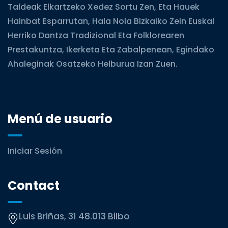
Taldeak Elkartzeko Xedez Sortu Zen, Eta Hauek
Hainbat Esparrutan, Hala Nola Bizkaiko Zein Euskal
Herriko Dantza Tradizional Eta Folklorearen
Prestakuntza, Ikerketa Eta Zabalpenean, Egindako
Ahaleginak Osatzeko Helburua Izan Zuen.
Menú de usuario
Iniciar Sesión
Contact
Luis Briñas, 31 48.013 Bilbo