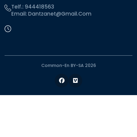
Telf.:
944418563
Email:
Dantzanet@gmail.com
Common-En BY-SA 2026
Facebook
Vimeo