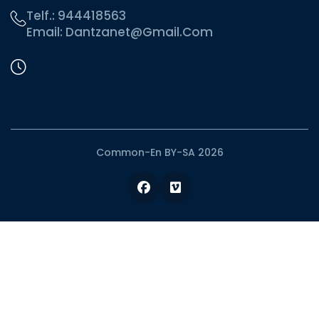
Telf.:
944418563
Email:
Dantzanet@gmail.com
Common-En BY-SA 2026
Facebook
Vimeo