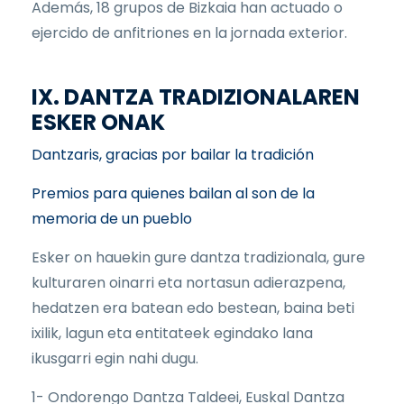
Además, 18 grupos de Bizkaia han actuado o
ejercido de anfitriones en la jornada exterior.
IX. DANTZA TRADIZIONALAREN
ESKER ONAK
Dantzaris, gracias por bailar la tradición
Premios para quienes bailan al son de la
memoria de un pueblo
Esker on hauekin gure dantza tradizionala, gure
kulturaren oinarri eta nortasun adierazpena,
hedatzen era batean edo bestean, baina beti
ixilik, lagun eta entitateek egindako lana
ikusgarri egin nahi dugu.
1- Ondorengo Dantza Taldeei, Euskal Dantza