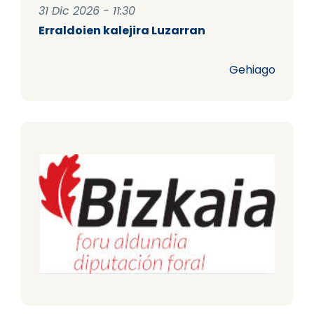
31 Dic 2026 - 11:30
Erraldoien kalejira Luzarran
Gehiago