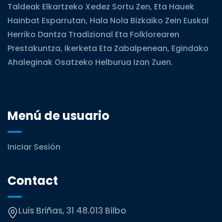
Taldeak Elkartzeko Xedez Sortu Zen, Eta Hauek
Hainbat Esparrutan, Hala Nola Bizkaiko Zein Euskal
Herriko Dantza Tradizional Eta Folklorearen
Prestakuntza, Ikerketa Eta Zabalpenean, Egindako
Ahaleginak Osatzeko Helburua Izan Zuen.
Menú de usuario
Iniciar Sesión
Contact
Luis Briñas, 31 48.013 Bilbo