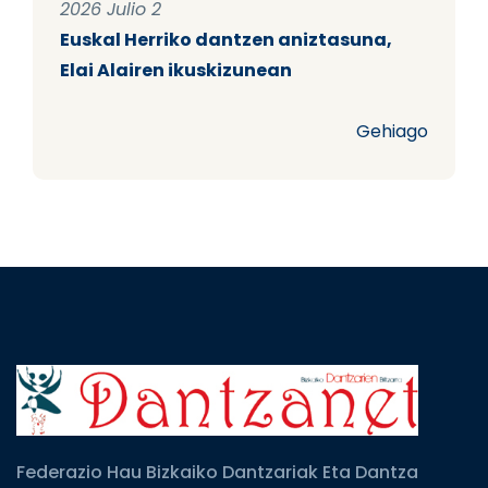
2026 Julio 2
Euskal Herriko dantzen aniztasuna,
Elai Alairen ikuskizunean
Gehiago
Federazio Hau Bizkaiko Dantzariak Eta Dantza