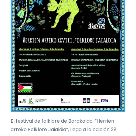
El festival de folklore de Barakaldo, “Herrien
arteko Folklore Jaialdia”, llega a la edición 28.