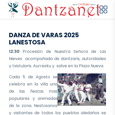
Pasar al contenido principal
DANZA DE VARAS 2025
LANESTOSA
12:30
Procesión de Nuestra Señora de Las
Nieves acompañada de dantzaris, autoridades
y txistularis. Aurresku y salve en la Plaza Nueva.
Cada 5 de Agosto se
celebra en la villa una
de las fiestas mas
populares y animadas
de la zona. Nestosanos
y visitantes de todos los pueblos aledaños se