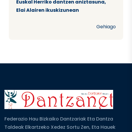
Euskal Herriko dantzen aniztasuna,
Elai Alairen ikuskizunean
Gehiago
Federazio Hau Bizkaiko Dantzariak Eta Dantza
Taldeak Elkartzeko Xedez Sortu Zen, Eta Hauek