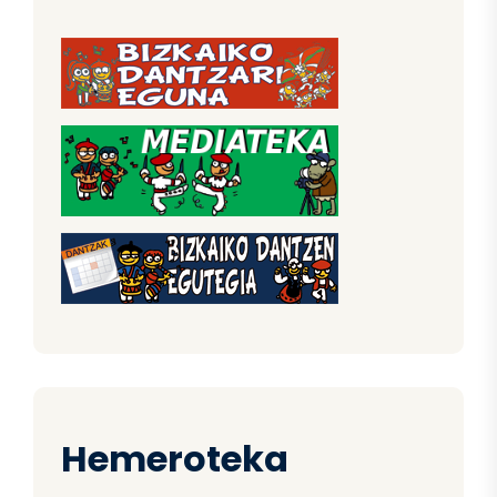
Hemeroteka