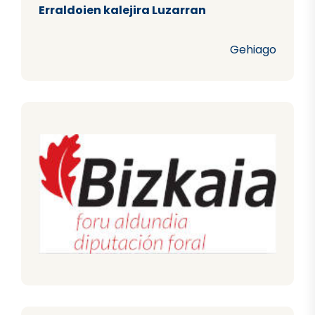
Erraldoien kalejira Luzarran
Gehiago