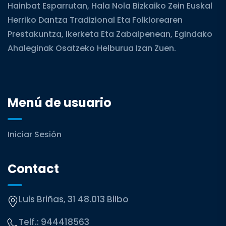
Hainbat Esparrutan, Hala Nola Bizkaiko Zein Euskal
Herriko Dantza Tradizional Eta Folklorearen
Prestakuntza, Ikerketa Eta Zabalpenean, Egindako
Ahaleginak Osatzeko Helburua Izan Zuen.
Menú de usuario
Iniciar Sesión
Contact
Luis Briñas, 31 48.013 Bilbo
Telf.:
944418563