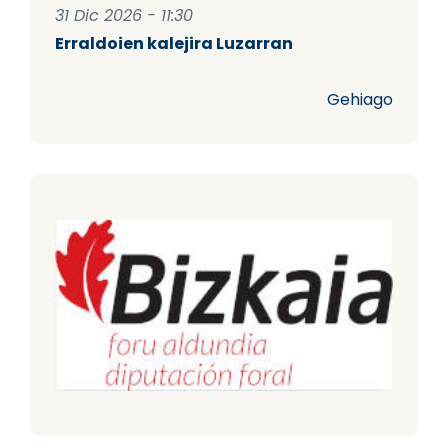
31 Dic 2026 - 11:30
Erraldoien kalejira Luzarran
Gehiago