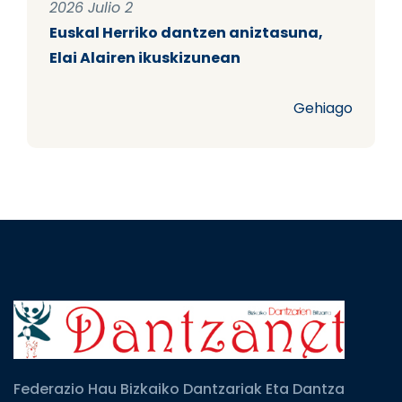
2026 Julio 2
Euskal Herriko dantzen aniztasuna,
Elai Alairen ikuskizunean
Gehiago
Federazio Hau Bizkaiko Dantzariak Eta Dantza