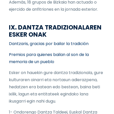
Además, 18 grupos de Bizkaia han actuado o
ejercido de anfitriones en la jornada exterior.
IX. DANTZA TRADIZIONALAREN
ESKER ONAK
Dantzaris, gracias por bailar la tradición
Premios para quienes bailan al son de la
memoria de un pueblo
Esker on hauekin gure dantza tradizionala, gure
kulturaren oinarri eta nortasun adierazpena,
hedatzen era batean edo bestean, baina beti
ixilik, lagun eta entitateek egindako lana
ikusgarri egin nahi dugu.
1- Ondorengo Dantza Taldeei, Euskal Dantza