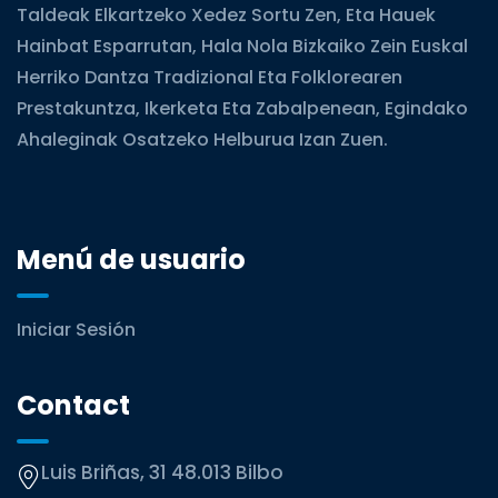
Taldeak Elkartzeko Xedez Sortu Zen, Eta Hauek
Hainbat Esparrutan, Hala Nola Bizkaiko Zein Euskal
Herriko Dantza Tradizional Eta Folklorearen
Prestakuntza, Ikerketa Eta Zabalpenean, Egindako
Ahaleginak Osatzeko Helburua Izan Zuen.
Menú de usuario
Iniciar Sesión
Contact
Luis Briñas, 31 48.013 Bilbo