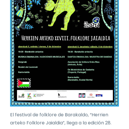
El festival de folklore de Barakaldo, “Herrien
arteko Folklore Jaialdia”, llega a la edición 28.