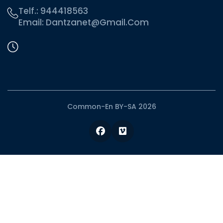
Telf.:
944418563
Email:
Dantzanet@gmail.com
Common-En BY-SA 2026
Facebook
Vimeo