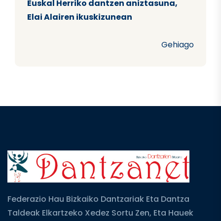
Euskal Herriko dantzen aniztasuna,
Elai Alairen ikuskizunean
Gehiago
Federazio Hau Bizkaiko Dantzariak Eta Dantza
Taldeak Elkartzeko Xedez Sortu Zen, Eta Hauek