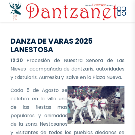
Pasar al contenido principal
DANZA DE VARAS 2025
LANESTOSA
12:30
Procesión de Nuestra Señora de Las
Nieves acompañada de dantzaris, autoridades
y txistularis. Aurresku y salve en la Plaza Nueva.
Cada 5 de Agosto se
celebra en la villa una
de las fiestas mas
populares y animadas
de la zona. Nestosanos
y visitantes de todos los pueblos aledaños se