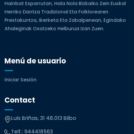
Hainbat Esparrutan, Hala Nola Bizkaiko Zein Euskal
Herriko Dantza Tradizional Eta Folklorearen
Prestakuntza, Ikerketa Eta Zabalpenean, Egindako
Ahaleginak Osatzeko Helburua Izan Zuen.
Menú de usuario
Iniciar Sesión
Contact
Luis Briñas, 31 48.013 Bilbo
Telf.:
944418563