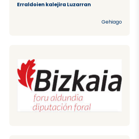
Erraldoien kalejira Luzarran
Gehiago