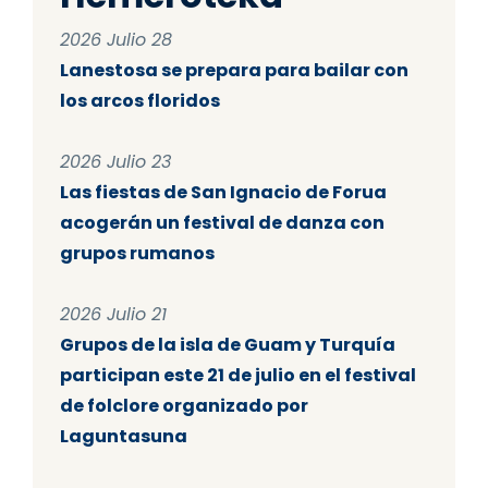
2026 Julio 28
Lanestosa se prepara para bailar con
los arcos floridos
2026 Julio 23
Las fiestas de San Ignacio de Forua
acogerán un festival de danza con
grupos rumanos
2026 Julio 21
Grupos de la isla de Guam y Turquía
participan este 21 de julio en el festival
de folclore organizado por
Laguntasuna