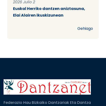
2026 Julio 2
Euskal Herriko dantzen aniztasuna,
Elai Alairen ikuskizunean
Gehiago
Federazio Hau Bizkaiko Dantzariak Eta Dantza