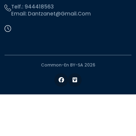
Telf.:
944418563
Email:
Dantzanet@gmail.com
Common-En BY-SA 2026
Facebook
Vimeo