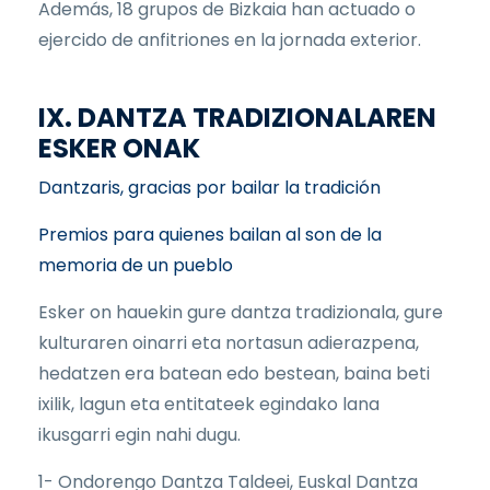
Además, 18 grupos de Bizkaia han actuado o
ejercido de anfitriones en la jornada exterior.
IX. DANTZA TRADIZIONALAREN
ESKER ONAK
Dantzaris, gracias por bailar la tradición
Premios para quienes bailan al son de la
memoria de un pueblo
Esker on hauekin gure dantza tradizionala, gure
kulturaren oinarri eta nortasun adierazpena,
hedatzen era batean edo bestean, baina beti
ixilik, lagun eta entitateek egindako lana
ikusgarri egin nahi dugu.
1- Ondorengo Dantza Taldeei, Euskal Dantza