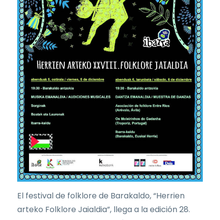
El festival de folklore de Barakaldo, “Herrien
arteko Folklore Jaialdia”, llega a la edición 28.