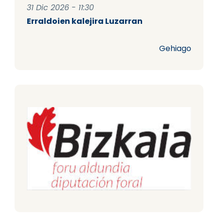
31 Dic 2026 - 11:30
Erraldoien kalejira Luzarran
Gehiago