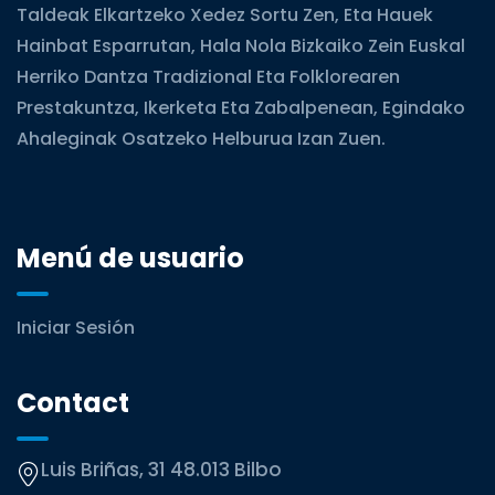
Taldeak Elkartzeko Xedez Sortu Zen, Eta Hauek
Hainbat Esparrutan, Hala Nola Bizkaiko Zein Euskal
Herriko Dantza Tradizional Eta Folklorearen
Prestakuntza, Ikerketa Eta Zabalpenean, Egindako
Ahaleginak Osatzeko Helburua Izan Zuen.
Menú de usuario
Iniciar Sesión
Contact
Luis Briñas, 31 48.013 Bilbo