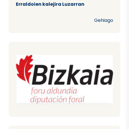
Erraldoien kalejira Luzarran
Gehiago