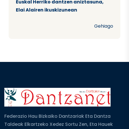
Euskal Herriko dantzen aniztasuna,
Elai Alairen ikuskizunean
Gehiago
Federazio Hau Bizkaiko Dantzariak Eta Dantza
Taldeak Elkartzeko Xedez Sortu Zen, Eta Hauek