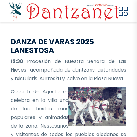
Pasar al contenido principal
DANZA DE VARAS 2025
LANESTOSA
12:30
Procesión de Nuestra Señora de Las
Nieves acompañada de dantzaris, autoridades
y txistularis. Aurresku y salve en la Plaza Nueva.
Cada 5 de Agosto se
celebra en la villa una
de las fiestas mas
populares y animadas
de la zona. Nestosanos
y visitantes de todos los pueblos aledaños se