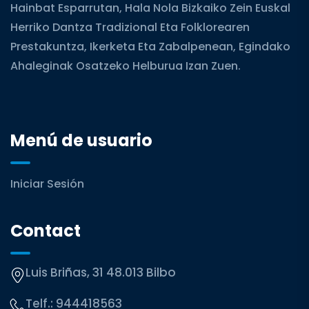
Hainbat Esparrutan, Hala Nola Bizkaiko Zein Euskal
Herriko Dantza Tradizional Eta Folklorearen
Prestakuntza, Ikerketa Eta Zabalpenean, Egindako
Ahaleginak Osatzeko Helburua Izan Zuen.
Menú de usuario
Iniciar Sesión
Contact
Luis Briñas, 31 48.013 Bilbo
Telf.:
944418563