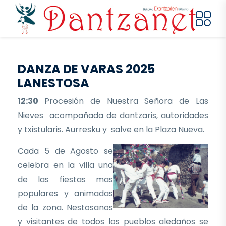
Pasar al contenido principal
DANZA DE VARAS 2025
LANESTOSA
12:30
Procesión de Nuestra Señora de Las
Nieves acompañada de dantzaris, autoridades
y txistularis. Aurresku y salve en la Plaza Nueva.
Cada 5 de Agosto se
celebra en la villa una
de las fiestas mas
populares y animadas
de la zona. Nestosanos
y visitantes de todos los pueblos aledaños se