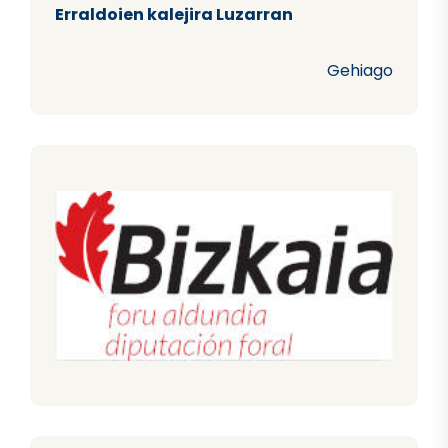
Erraldoien kalejira Luzarran
Gehiago