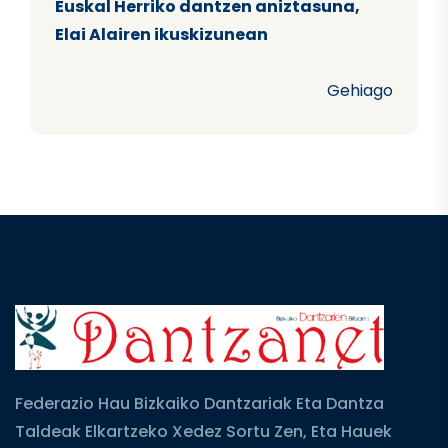
Euskal Herriko dantzen aniztasuna,
Elai Alairen ikuskizunean
Gehiago
Federazio Hau Bizkaiko Dantzariak Eta Dantza
Taldeak Elkartzeko Xedez Sortu Zen, Eta Hauek