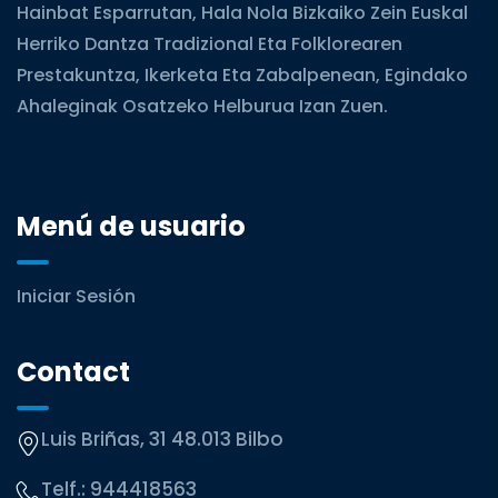
Hainbat Esparrutan, Hala Nola Bizkaiko Zein Euskal
Herriko Dantza Tradizional Eta Folklorearen
Prestakuntza, Ikerketa Eta Zabalpenean, Egindako
Ahaleginak Osatzeko Helburua Izan Zuen.
Menú de usuario
Iniciar Sesión
Contact
Luis Briñas, 31 48.013 Bilbo
Telf.:
944418563