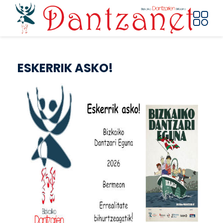
Pasar al contenido principal
ESKERRIK ASKO!