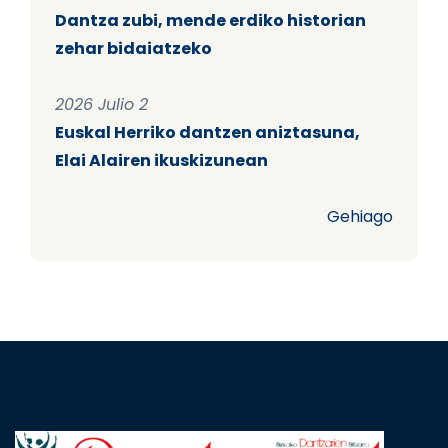
Dantza zubi, mende erdiko historian
zehar bidaiatzeko
2026 Julio 2
Euskal Herriko dantzen aniztasuna,
Elai Alairen ikuskizunean
Gehiago