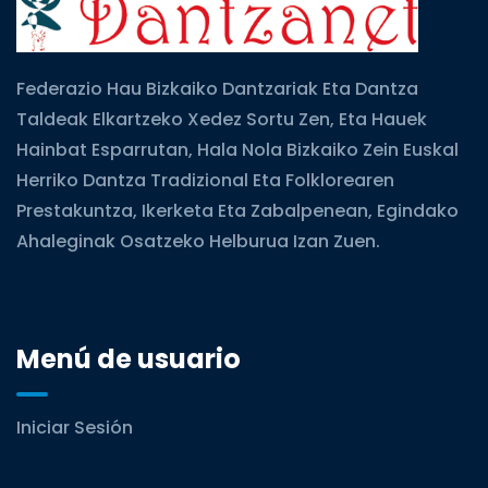
Federazio Hau Bizkaiko Dantzariak Eta Dantza
Taldeak Elkartzeko Xedez Sortu Zen, Eta Hauek
Hainbat Esparrutan, Hala Nola Bizkaiko Zein Euskal
Herriko Dantza Tradizional Eta Folklorearen
Prestakuntza, Ikerketa Eta Zabalpenean, Egindako
Ahaleginak Osatzeko Helburua Izan Zuen.
Menú de usuario
Iniciar Sesión