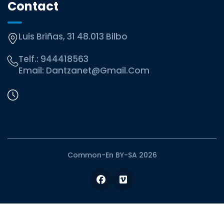
Contact
Luis Briñas, 31 48.013 Bilbo
Telf.:
944418563
Email:
Dantzanet@gmail.com
Common-En BY-SA 2026
Facebook
Vimeo