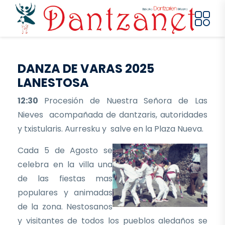
Pasar al contenido principal
DANZA DE VARAS 2025
LANESTOSA
12:30
Procesión de Nuestra Señora de Las
Nieves acompañada de dantzaris, autoridades
y txistularis. Aurresku y salve en la Plaza Nueva.
Cada 5 de Agosto se
celebra en la villa una
de las fiestas mas
populares y animadas
de la zona. Nestosanos
y visitantes de todos los pueblos aledaños se