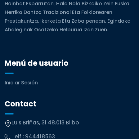
Hainbat Esparrutan, Hala Nola Bizkaiko Zein Euskal
Herriko Dantza Tradizional Eta Folklorearen
Prestakuntza, Ikerketa Eta Zabalpenean, Egindako
Ahaleginak Osatzeko Helburua Izan Zuen.
Menú de usuario
Iniciar Sesión
Contact
Luis Briñas, 31 48.013 Bilbo
Telf.:
944418563