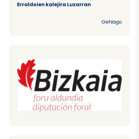
Erraldoien kalejira Luzarran
Gehiago