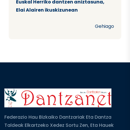
Euskal Herriko dantzen aniztasuna,
Elai Alairen ikuskizunean
Gehiago
Federazio Hau Bizkaiko Dantzariak Eta Dantza
Taldeak Elkartzeko Xedez Sortu Zen, Eta Hauek