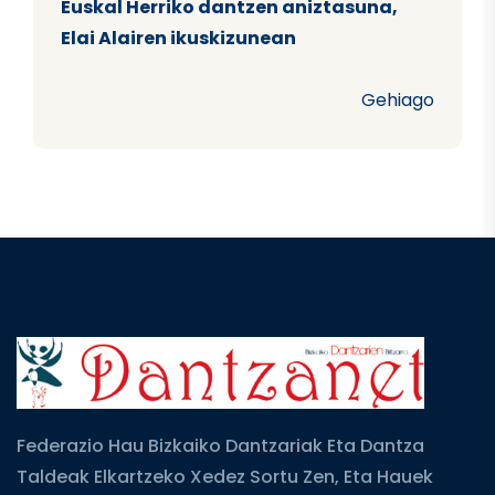
Euskal Herriko dantzen aniztasuna,
Elai Alairen ikuskizunean
Gehiago
Federazio Hau Bizkaiko Dantzariak Eta Dantza
Taldeak Elkartzeko Xedez Sortu Zen, Eta Hauek