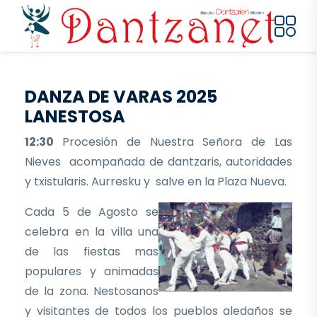
Pasar al contenido principal
DANZA DE VARAS 2025
LANESTOSA
12:30
Procesión de Nuestra Señora de Las
Nieves acompañada de dantzaris, autoridades
y txistularis. Aurresku y salve en la Plaza Nueva.
Cada 5 de Agosto se
celebra en la villa una
de las fiestas mas
populares y animadas
de la zona. Nestosanos
y visitantes de todos los pueblos aledaños se