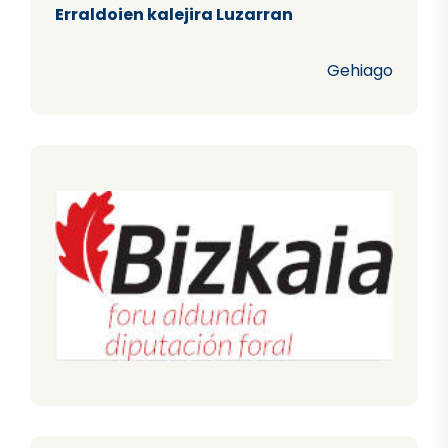
Erraldoien kalejira Luzarran
Gehiago