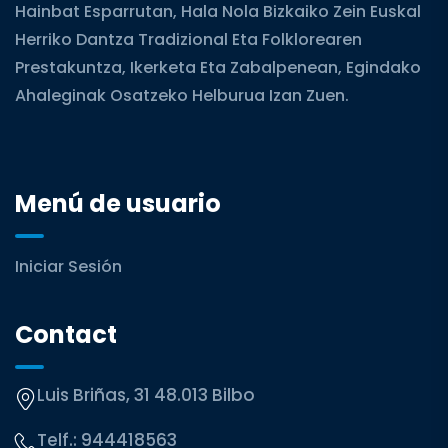
Hainbat Esparrutan, Hala Nola Bizkaiko Zein Euskal
Herriko Dantza Tradizional Eta Folklorearen
Prestakuntza, Ikerketa Eta Zabalpenean, Egindako
Ahaleginak Osatzeko Helburua Izan Zuen.
Menú de usuario
Iniciar Sesión
Contact
Luis Briñas, 31 48.013 Bilbo
Telf.:
944418563